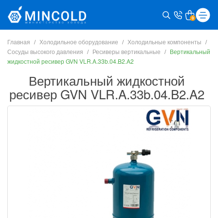
0
Главная
Холодильное оборудование
Холодильные компоненты
Сосуды высокого давления
Ресиверы вертикальные
Вертикальный
жидкостной ресивер GVN VLR.A.33b.04.B2.A2
Вертикальный жидкостной
ресивер GVN VLR.A.33b.04.B2.A2