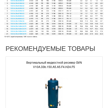
РЕКОМЕНДУЕМЫЕ ТОВАРЫ
Вертикальный жидкостной ресивер GVN
V10A.33b.150.A5.A5.F4.H24.F5