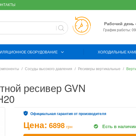
ОНТАКТЫ
Рабочий день 
График работы: 09:
ИЛЯЦИОННОЕ ОБОРУДОВАНИЕ
ХОЛОДИЛЬНЫЕ КАМ
компоненты
Сосуды высокого давления
Ресиверы вертикальные
Верт
тной ресивер GVN
H20
Официальная гарантия от производителя
Цена:
6898
Есть в наличи
грн