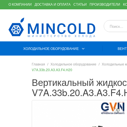
О КОМПАНИИ
ДОСТАВКА И ОПЛАТА
СТАТЬИ
ПРОИЗВОДИТЕЛИ
К
ХОЛОДИЛЬНОЕ ОБОРУДОВАНИЕ
ВЕНТ
Главная
Холодильное оборудование
Холодильные 
V7A.33b.20.A3.A3.F4.H20
Вертикальный жидкос
V7A.33b.20.A3.A3.F4.