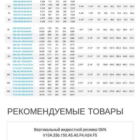
РЕКОМЕНДУЕМЫЕ ТОВАРЫ
Вертикальный жидкостной ресивер GVN
V10A.33b.150.A5.A5.F4.H24.F5