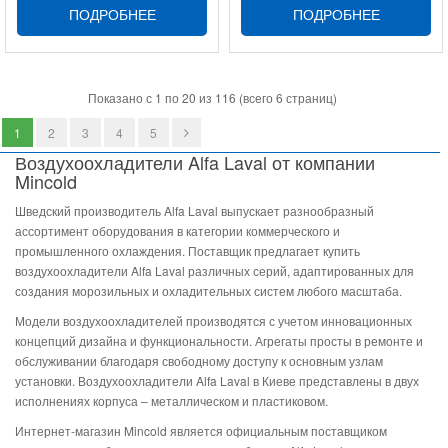
ПОДРОБНЕЕ
ПОДРОБНЕЕ
Показано с 1 по 20 из 116 (всего 6 страниц)
1
2
3
4
5
Воздухоохладители Alfa Laval от компании
Mincold
Шведский производитель Alfa Laval выпускает разнообразный
ассортимент оборудования в категории коммерческого и
промышленного охлаждения. Поставщик предлагает купить
воздухоохладители Alfa Laval различных серий, адаптированных для
создания морозильных и охладительных систем любого масштаба.
Модели воздухоохладителей производятся с учетом инновационных
концепций дизайна и функциональности. Агрегаты просты в ремонте и
обслуживании благодаря свободному доступу к основным узлам
установки. Воздухоохладители Alfa Laval в Киеве представлены в двух
исполнениях корпуса – металлическом и пластиковом.
Интернет-магазин Mincold является официальным поставщиком