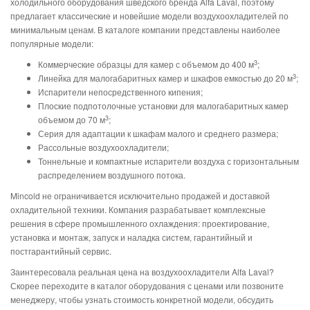
холодильного оборудования шведского бренда Alfa Laval, поэтому
предлагает классические и новейшие модели воздухоохладителей по
минимальным ценам. В каталоге компании представлены наиболее
популярные модели:
3
Коммерческие образцы для камер с объемом до 400 м
;
3
Линейка для малогабаритных камер и шкафов емкостью до 20 м
;
Испарители непосредственного кипения;
Плоские подпотолочные установки для малогабаритных камер
3
объемом до 70 м
;
Серия для адаптации к шкафам малого и среднего размера;
Рассольные воздухоохладители;
Тоннельные и компактные испарители воздуха с горизонтальным
распределением воздушного потока.
Mincold не ограничивается исключительно продажей и доставкой
охладительной техники. Компания разрабатывает комплексные
решения в сфере промышленного охлаждения: проектирование,
установка и монтаж, запуск и наладка систем, гарантийный и
постгарантийный сервис.
Заинтересовала реальная цена на воздухоохладители Alfa Laval?
Скорее переходите в каталог оборудования с ценами или позвоните
менеджеру, чтобы узнать стоимость конкретной модели, обсудить