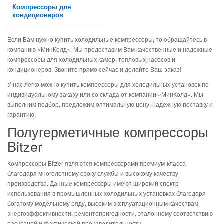
Компрессоры для
кондиционеров
Если Вам нужно купить холодильные компрессоры, то обращайтесь в
компанию «МинКолд». Мы предоставим Вам качественные и надежные
компрессоры для холодильных камер, тепловых насосов и
кондиционеров. Звоните прямо сейчас и делайте Ваш заказ!
У нас легко можно купить компрессоры для холодильных установок по
индивидуальному заказу или со склада от компании «МинКолд». Мы
выполним подбор, предложим оптимальную цену, надежную поставку и
гарантию.
Полугерметичные компрессоры
Bitzer
Компрессоры Bitzer являются компрессорами премиум-класса
благодаря многолетнему сроку службы и высокому качеству
производства. Данные компрессоры имеют широкий спектр
использования в промышленных холодильных установках благодаря
богатому модельному ряду, высоким эксплуатационным качествам,
энергоэффективности, ремонтопригодности, эталонному соответствию
расчетной и фактической производительности.