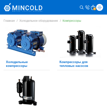
0
Главная
Холодильное оборудование
Компрессоры
Холодильные
Компрессоры для
компрессоры
тепловых насосов