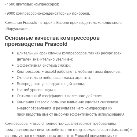
- 1500 винтовых компрессоров;
- 9000 компрессорно-конденсаторных приборов.
Компания Frascold - второй в Европе производитель холодильного
оборудования.
Основные качества компрессоров
производства Frascold
Длительный срок службы компрессоров, так как ресурс всех
деталей значительно увеличен;
Эффективная система смазки;
Компрессоры Frascold работают с любыми типах фреонов.
Относительно небольшая масса агрегата.
Безвредность для окружающей среды;
Низкий уровень шума;
Оптимальный коэффициент полезного действия.
Компания Frascold большое внимание уделяет снижению
энергопотребления, в результате чего компрессора их
производства имеют высокую эффективность использования;
Компрессоры Frascold полностью удовлетворяют требованиям,
предъявляемым к ним потребителями (подтверждено сертификатами) и
используются в холодильных агрегатах Frascold применяемых в