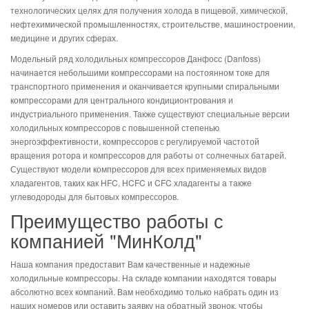
технологических целях для получения холода в пищевой, химической,
нефтехимической промышленностях, строительстве, машиностроении,
медицине и других сферах.
Модельный ряд холодильных компрессоров Данфосс (Danfoss)
начинается небольшими компрессорами на постоянном токе для
транспортного применения и оканчивается крупными спиральными
компрессорами для центрального кондиционтрования и
индустриального применения. Также существуют специальные версии
холодильных компрессоров с повышенной степенью
энергоэффективности, компрессоров с регулируемой частотой
вращения ротора и компрессоров для работы от солнечных батарей.
Существуют модели компрессоров для всех применяемых видов
хладагентов, таких как HFC, HCFC и CFC хладагенты а также
углеводороды для бытовых компрессоров.
Преимущество работы с
компанией "МинКолд"
Наша компания предоставит Вам качественные и надежные
холодильные компрессоры. На складе компании находятся товары
абсолютно всех компаний. Вам необходимо только набрать один из
наших номеров или оставить заявку на обратный звонок, чтобы