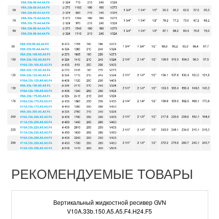
РЕКОМЕНДУЕМЫЕ ТОВАРЫ
Вертикальный жидкостной ресивер GVN
V10A.33b.150.A5.A5.F4.H24.F5