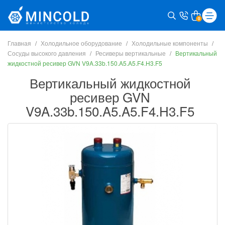
0
Главная
Холодильное оборудование
Холодильные компоненты
Сосуды высокого давления
Ресиверы вертикальные
Вертикальный
жидкостной ресивер GVN V9A.33b.150.A5.A5.F4.H3.F5
Вертикальный жидкостной
ресивер GVN
V9A.33b.150.A5.A5.F4.H3.F5