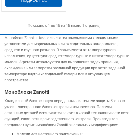
ПОДРОБНЕЕ
Показано с 1 по 15 из 15 (всего 1 страниц)
Моноблоки Zanotti в Киеве являются подходящими холодильными
установками для морозильных или охладительных камер малого,
среднего и крупного размера. В зависимости от температурного
исполнения, существуют среднетемпературные и низкотемпературные
модели. Агрегаты используются для выполнения задач хранения,
охлаждения или заморозки различной продукции при четко заданной
температуре внутри холодильной камеры или в окружающем
пространстве.
Моноблоки Zanotti
Холодильный блок оснащен передовыми системами защиты базовых
узлов – электронного блока контроля и компрессора. Поломки
остальных деталей исключаются за счет высокой технологичности всех
функций, сложности производственного контроля. Производитель
предлагает купить моноблоки Zanotti в нескольких модификациях:
Модели для настенного подключения;