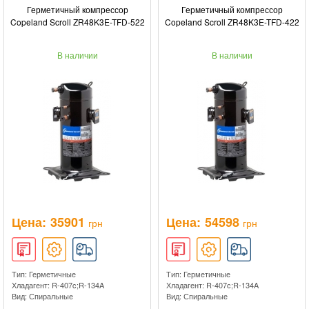
Герметичный компрессор
Герметичный компрессор
Copeland Scroll ZR48K3E-TFD-522
Copeland Scroll ZR48K3E-TFD-422
В наличии
В наличии
Цена:
35901
Цена:
54598
грн
грн
Тип: Герметичные
Тип: Герметичные
Хладагент: R-407c;R-134A
Хладагент: R-407c;R-134A
Вид: Спиральные
Вид: Спиральные