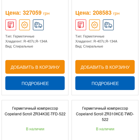
Цена:
327059
Цена:
208583
грн
грн
Тип: Герметичные
Тип: Герметичные
Хладагент: R-407c;R-134A
Хладагент: R-407c;R-134A
Вид: Спиральные
Вид: Спиральные
ДОБАВИТЬ В КОРЗИНУ
ДОБАВИТЬ В КОРЗИНУ
ПОДРОБНЕЕ
ПОДРОБНЕЕ
Герметичный компрессор
Герметичный компрессор
Copeland Scroll ZR34K3E-TFD-522
Copeland Scroll ZR310KCE-TWD-
522
В наличии
В наличии