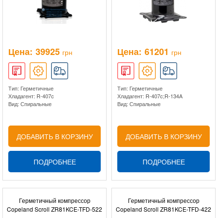
Цена:
39925
Цена:
61201
грн
грн
Тип: Герметичные
Тип: Герметичные
Хладагент: R-407c
Хладагент: R-407c;R-134A
Вид: Спиральные
Вид: Спиральные
ДОБАВИТЬ В КОРЗИНУ
ДОБАВИТЬ В КОРЗИНУ
ПОДРОБНЕЕ
ПОДРОБНЕЕ
Герметичный компрессор
Герметичный компрессор
Copeland Scroll ZR81KCE-TFD-522
Copeland Scroll ZR81KCE-TFD-422