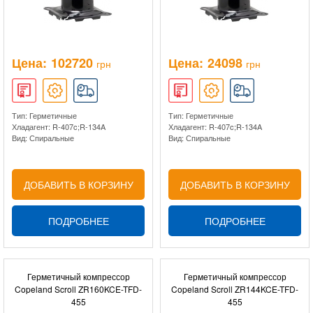
Цена:
102720
Цена:
24098
грн
грн
Тип: Герметичные
Тип: Герметичные
Хладагент: R-407c;R-134A
Хладагент: R-407c;R-134A
Вид: Спиральные
Вид: Спиральные
ДОБАВИТЬ В КОРЗИНУ
ДОБАВИТЬ В КОРЗИНУ
ПОДРОБНЕЕ
ПОДРОБНЕЕ
Герметичный компрессор
Герметичный компрессор
Copeland Scroll ZR160KCE-TFD-
Copeland Scroll ZR144KCE-TFD-
455
455