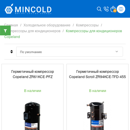
0
Главная
Холодильное оборудование
Компрессоры
Компрессоры для кондиционеров
Компрессоры для кондиционеров
Copeland
Герметичный компрессор
Герметичный компрессор
Copeland ZR61KCE-PFZ
Copeland Scroll ZR94KCE-TFD-455
В наличии
В наличии