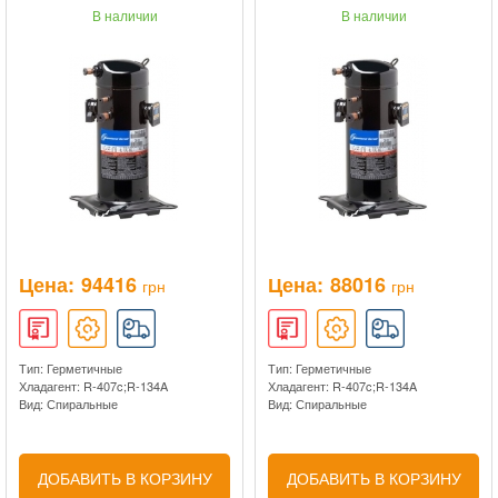
В наличии
В наличии
Цена:
94416
Цена:
88016
грн
грн
Тип: Герметичные
Тип: Герметичные
Хладагент: R-407c;R-134A
Хладагент: R-407c;R-134A
Вид: Спиральные
Вид: Спиральные
ДОБАВИТЬ В КОРЗИНУ
ДОБАВИТЬ В КОРЗИНУ