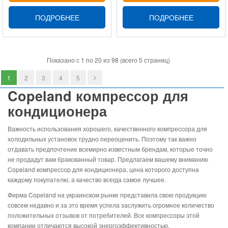
ПОДРОБНЕЕ
ПОДРОБНЕЕ
Показано с 1 по 20 из 98 (всего 5 страниц)
1
2
3
4
5
Copeland компрессор для
кондиционера
Важность использования хорошего, качественного компрессора для
холодильных установок трудно переоценить. Поэтому так важно
отдавать предпочтение всемирно известным брендам, которые точно
не продадут вам бракованный товар. Предлагаем вашему вниманию
Copeland компрессор для кондиционера, цена которого доступна
каждому покупателю, а качество всегда самое лучшее.
Фирма Copeland на украинском рынке представила свою продукцию
совсем недавно и за это время успела заслужить огромное количество
положительных отзывов от потребителей. Все компрессоры этой
компании отличаются высокой энергоэффективностью,