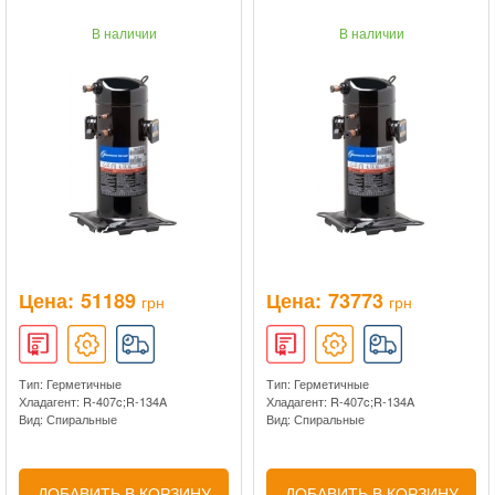
В наличии
В наличии
Цена:
51189
Цена:
73773
грн
грн
Тип: Герметичные
Тип: Герметичные
Хладагент: R-407c;R-134A
Хладагент: R-407c;R-134A
Вид: Спиральные
Вид: Спиральные
ДОБАВИТЬ В КОРЗИНУ
ДОБАВИТЬ В КОРЗИНУ