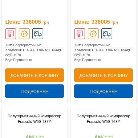
Цена:
338005
Цена:
338005
грн
грн
Тип: Полугерметичные
Тип: Полугерметичные
Хладагент: R-404A;R-507A;R-134A;R-
Хладагент: R-404A;R-507A;R-134A;R-
22;R-407c
22;R-407c
Вид: Поршневые
Вид: Поршневые
ДОБАВИТЬ В КОРЗИНУ
ДОБАВИТЬ В КОРЗИНУ
ПОДРОБНЕЕ
ПОДРОБНЕЕ
Полугерметичный компрессор
Полугерметичный компрессор
Frascold W50-187Y
Frascold W50-168Y
В наличии
В наличии