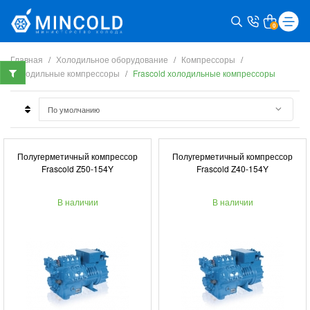
0
Главная
Холодильное оборудование
Компрессоры
Холодильные компрессоры
Frascold холодильные компрессоры
Полугерметичный компрессор
Полугерметичный компрессор
Frascold Z50-154Y
Frascold Z40-154Y
В наличии
В наличии