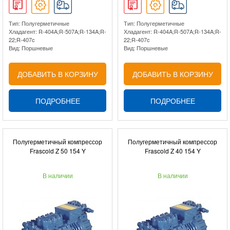
Тип: Полугерметичные
Тип: Полугерметичные
Хладагент: R-404A;R-507A;R-134A;R-
Хладагент: R-404A;R-507A;R-134A;R-
22;R-407c
22;R-407c
Вид: Поршневые
Вид: Поршневые
ДОБАВИТЬ В КОРЗИНУ
ДОБАВИТЬ В КОРЗИНУ
ПОДРОБНЕЕ
ПОДРОБНЕЕ
Полугерметичный компрессор
Полугерметичный компрессор
Frascold Z 50 154 Y
Frascold Z 40 154 Y
В наличии
В наличии