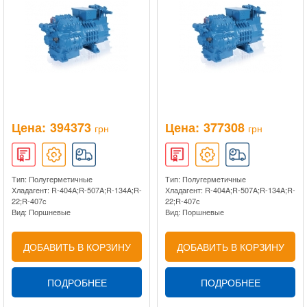
Цена:
394373
Цена:
377308
грн
грн
Тип: Полугерметичные
Тип: Полугерметичные
Хладагент: R-404A;R-507A;R-134A;R-
Хладагент: R-404A;R-507A;R-134A;R-
22;R-407c
22;R-407c
Вид: Поршневые
Вид: Поршневые
ДОБАВИТЬ В КОРЗИНУ
ДОБАВИТЬ В КОРЗИНУ
ПОДРОБНЕЕ
ПОДРОБНЕЕ