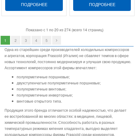
ПОДРОБНЕЕ
ПОДРОБНЕЕ
Показано с 1 по 20 из 274 (всего 14 страниц)
1
2
3
4
5
Одна из старейшин среди производителей холодильных компрессоров
и агрегатов, корпорация Frascold (Италия) не сбавляет темпов в сфере
новых технологий, постоянно модернизируя и улучшая свою продукцию.
Ассортимент компрессоров этой фирмы впечатляет:
полугерметичные поршневые;
двухступенчатые полугерметичные поршневые;
полугерметичные винтовые;
полугерметичные инверторные;
винтовые открытого типа.
Продукция этого бренда отличается особой надежностью, что делает
ее востребованной во многих областях: в медицине, пищевой,
химической промышленности. Способность работать в разных
температурных режимах кипения хладагента, выгодно выделяет
холодильные компрессоры фирмы Frascold среди конкурентов.