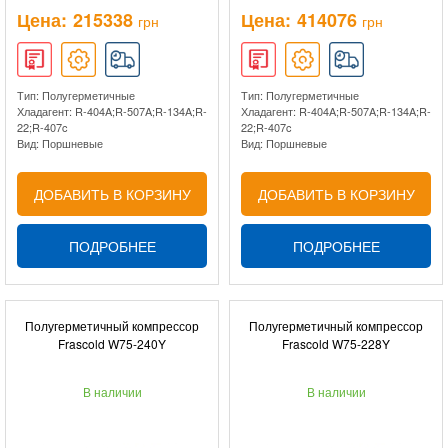
Цена:
215338
Цена:
414076
грн
грн
Тип: Полугерметичные
Тип: Полугерметичные
Хладагент: R-404A;R-507A;R-134A;R-
Хладагент: R-404A;R-507A;R-134A;R-
22;R-407c
22;R-407c
Вид: Поршневые
Вид: Поршневые
ДОБАВИТЬ В КОРЗИНУ
ДОБАВИТЬ В КОРЗИНУ
ПОДРОБНЕЕ
ПОДРОБНЕЕ
Полугерметичный компрессор
Полугерметичный компрессор
Frascold W75-240Y
Frascold W75-228Y
В наличии
В наличии