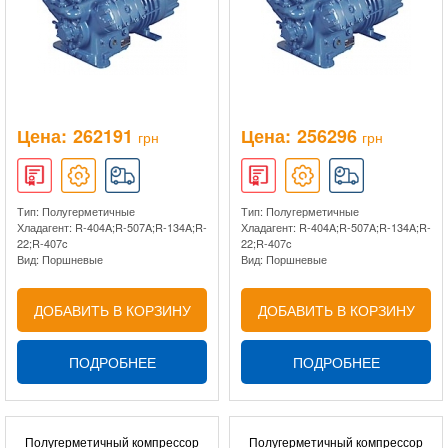
Цена:
262191
Цена:
256296
грн
грн
Тип: Полугерметичные
Тип: Полугерметичные
Хладагент: R-404A;R-507A;R-134A;R-
Хладагент: R-404A;R-507A;R-134A;R-
22;R-407c
22;R-407c
Вид: Поршневые
Вид: Поршневые
ДОБАВИТЬ В КОРЗИНУ
ДОБАВИТЬ В КОРЗИНУ
ПОДРОБНЕЕ
ПОДРОБНЕЕ
Полугерметичный компрессор
Полугерметичный компрессор