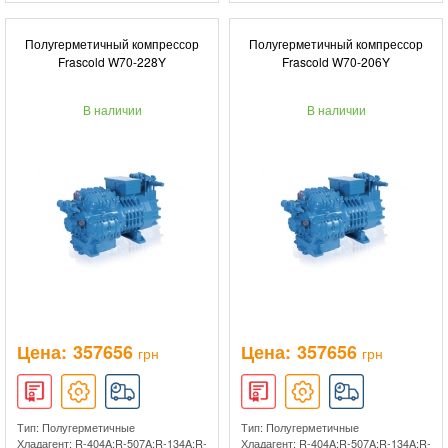
Полугерметичный компрессор
Полугерметичный компрессор
Frascold W70-228Y
Frascold W70-206Y
В наличии
В наличии
Цена:
357656
Цена:
357656
грн
грн
Тип: Полугерметичные
Тип: Полугерметичные
Хладагент: R-404A;R-507A;R-134A;R-
Хладагент: R-404A;R-507A;R-134A;R-