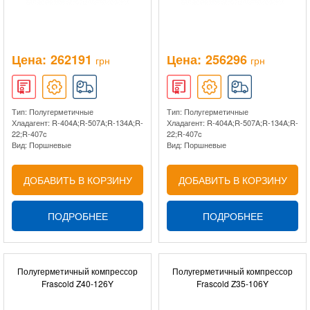
Цена:
262191
Цена:
256296
грн
грн
Тип: Полугерметичные
Тип: Полугерметичные
Хладагент: R-404A;R-507A;R-134A;R-
Хладагент: R-404A;R-507A;R-134A;R-
22;R-407c
22;R-407c
Вид: Поршневые
Вид: Поршневые
ДОБАВИТЬ В КОРЗИНУ
ДОБАВИТЬ В КОРЗИНУ
ПОДРОБНЕЕ
ПОДРОБНЕЕ
Полугерметичный компрессор
Полугерметичный компрессор
Frascold Z40-126Y
Frascold Z35-106Y