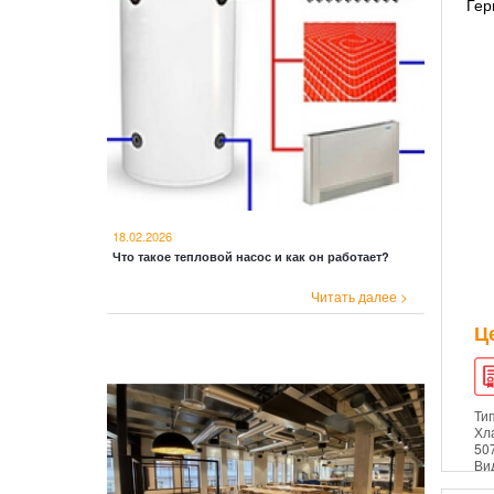
Гер
18.02.2026
Что такое тепловой насос и как он работает?
Читать далее >
Ц
Ти
Хл
50
Ви