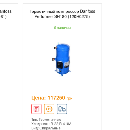
anfoss
Герметичный компрессор Danfoss
ИНУ
ДОБАВИТЬ В КОРЗИНУ
361)
Performer SH180 (120H0275)
В наличии
ПОДРОБНЕЕ
Цена:
117250
грн
Тип: Герметичные
Хладагент: R-22;R-410A
Вид: Спиральные