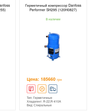
anfoss
Герметичный компрессор Danfoss
ИНУ
ДОБАВИТЬ В КОРЗИНУ
255)
Performer SH295 (120H0827)
В наличии
ПОДРОБНЕЕ
Цена:
185660
грн
Тип: Герметичные
Хладагент: R-22;R-410A
Вид: Спиральные