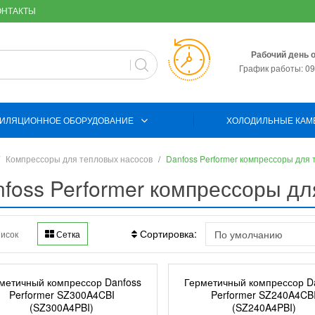
ОНТАКТЫ
Рабочий день 
График работы: 09:
ИЛЯЦИОННОЕ ОБОРУДОВАНИЕ
ХОЛОДИЛЬНЫЕ КАМ
Компрессоры для тепловых насосов
Danfoss Performer компрессоры для
foss Performer компрессоры дл
Сортировка:
исок
Сетка
метичный компрессор Danfoss
Герметичный компрессор D
Performer SZ300A4CBI
Performer SZ240A4CB
(SZ300A4PBI)
(SZ240A4PBI)