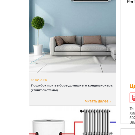
Per
18.02.2026
Ц
7 ошибок при выборе домашнего кондиционера
(сплит системы)
Читать далее >
Ти
Хл
50
Ви