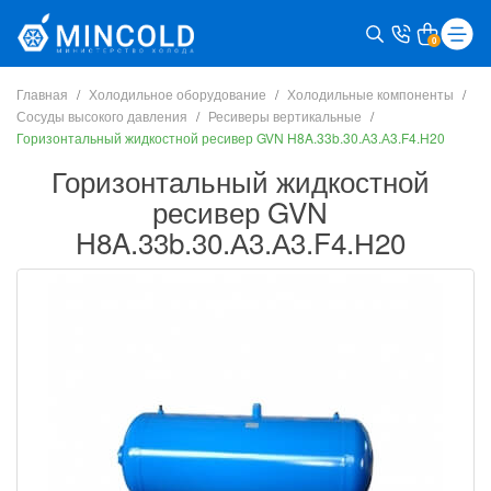
0
Главная
Холодильное оборудование
Холодильные компоненты
Сосуды высокого давления
Ресиверы вертикальные
Горизонтальный жидкостной ресивер GVN H8A.33b.30.А3.А3.F4.Н20
Горизонтальный жидкостной
ресивер GVN
H8A.33b.30.А3.А3.F4.Н20