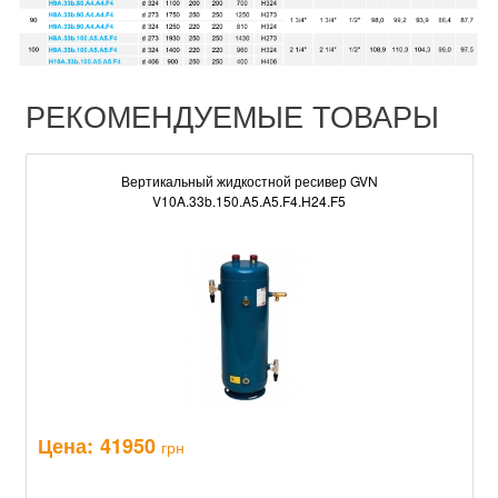
РЕКОМЕНДУЕМЫЕ ТОВАРЫ
Вертикальный жидкостной ресивер GVN
V10A.33b.150.A5.A5.F4.H24.F5
Цена:
41950
грн