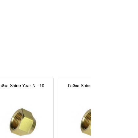
айка Shine Year N - 10
Гайка Shine Year N - 12