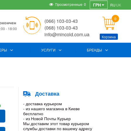
Просмотренные
0
ГРН
RU
UK
0
(066) 103-03-43
окончен
(068) 103-03-43
00 - 18:00
info@mincold.com.ua
Корзина
ЕРЫ
УСЛУГИ
БРЕНДЫ
Доставка
- доставка курьером
и
- из нашего магазина в Киеве
бесплатно
- из Новой Почты Курьер
Мы доставим этот товар курьером
службы доставки по вашему адресу