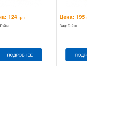
на:
124
Цена:
195
Ц
грн
грн
 Гайка
Вид: Гайка
Ви
ПОДРОБНЕЕ
ПОДРОБНЕЕ