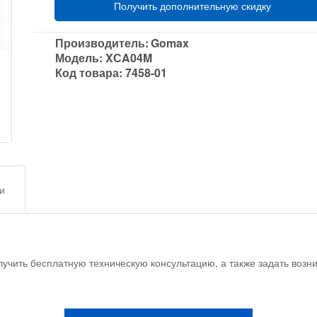
Получить дополнительную скидку
Производитель:
Gomax
Модель:
XСA04M
Код товара:
7458-01
и
учить бесплатную техническую консультацию, а также задать воз