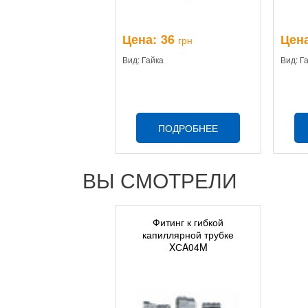
Цена:
36
Цена
грн
Вид: Гайка
Вид: Г
ПОДРОБНЕЕ
ВЫ СМОТРЕЛИ
Фитинг к гибкой
капиллярной трубке
XСA04M