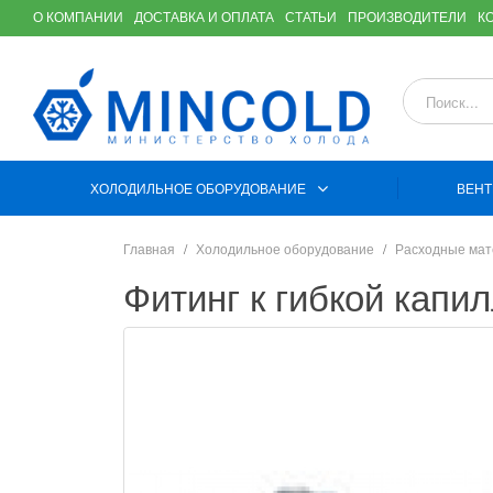
О КОМПАНИИ
ДОСТАВКА И ОПЛАТА
СТАТЬИ
ПРОИЗВОДИТЕЛИ
К
ХОЛОДИЛЬНОЕ ОБОРУДОВАНИЕ
ВЕНТ
Главная
Холодильное оборудование
Расходные ма
Фитинг к гибкой кап