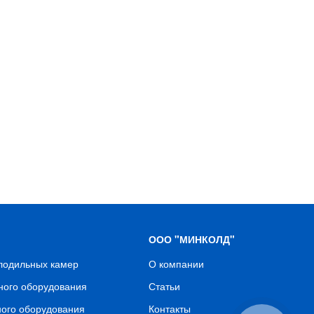
ООО "МИНКОЛД"
олодильных камер
О компании
ного оборудования
Статьи
ного оборудования
Контакты