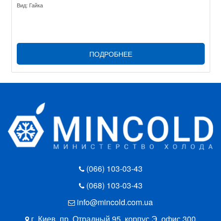
Вид: Гайка
ПОДРОБНЕЕ
(066) 103-03-43
(068) 103-03-43
info@mincold.com.ua
г. Киев, пр. Отрадный 95, корпус Э, офис 300