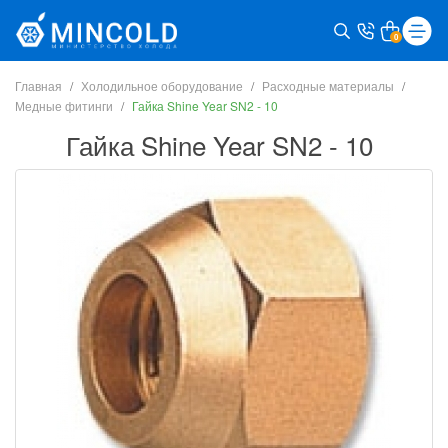
0
Главная
Холодильное оборудование
Расходные материалы
Медные фитинги
Гайка Shine Year SN2 - 10
Гайка Shine Year SN2 - 10