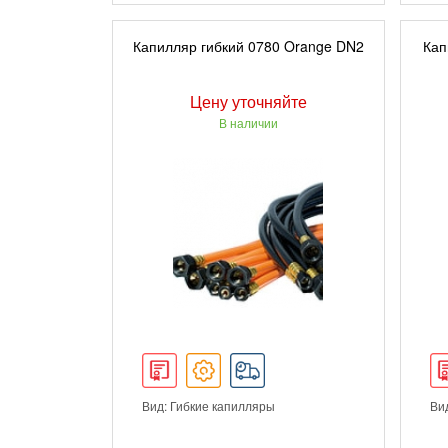
ПОДРОБНЕЕ
Капилляр гибкий 0780 Orange DN2
Кап
Цену уточняйте
В наличии
Вид: Гибкие капилляры
Ви