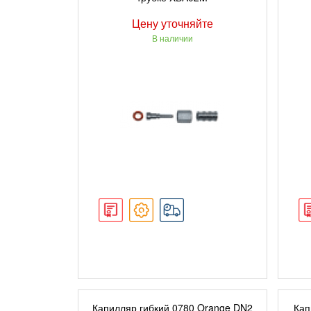
Цену уточняйте
В наличии
ПОДРОБНЕЕ
Капилляр гибкий 0780 Orange DN2
Кап