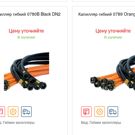
ПОДРОБНЕЕ
ПОДРОБНЕЕ
илляр гибкий 0780B Black DN2
Капилляр гибкий 0789 Oran
Цену уточняйте
Цену уточняйте
В наличии
В наличии
д: Гибкие капилляры
Вид: Гибкие капилляры