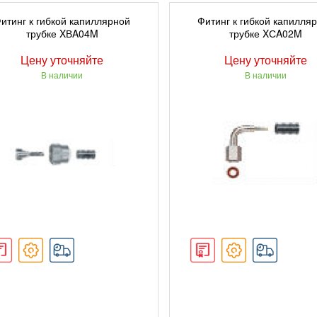
ПОДРОБНЕЕ
ПОДРОБНЕЕ
итинг к гибкой капиллярной
Фитинг к гибкой капилля
трубке XВA04M
трубке XСA02M
Цену уточняйте
Цену уточняйте
В наличии
В наличии