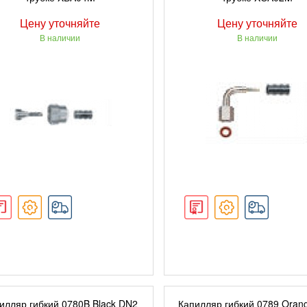
Цену уточняйте
Цену уточняйте
В наличии
В наличии
ПОДРОБНЕЕ
ПОДРОБНЕЕ
илляр гибкий 0780B Black DN2
Капилляр гибкий 0789 Oran