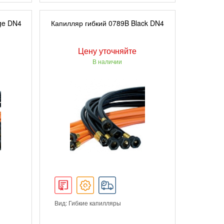
ПОДРОБНЕЕ
ge DN4
Капилляр гибкий 0789B Black DN4
Цену уточняйте
В наличии
Вид: Гибкие капилляры