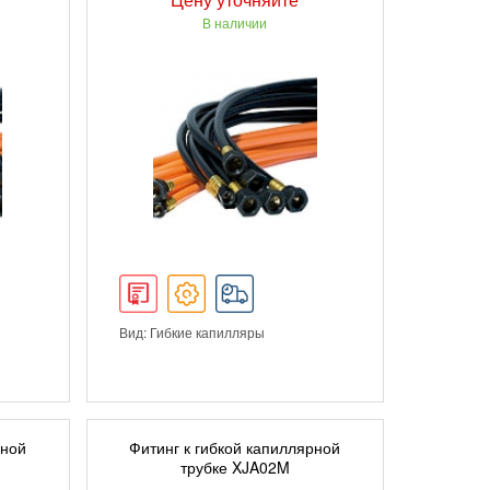
В наличии
Вид: Гибкие капилляры
ПОДРОБНЕЕ
рной
Фитинг к гибкой капиллярной
трубке XJA02M