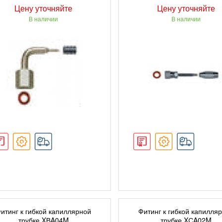
Цену уточняйте
Цену уточняйте
В наличии
В наличии
ПОДРОБНЕЕ
ПОДРОБНЕЕ
итинг к гибкой капиллярной
Фитинг к гибкой капилля
трубке XВA04M
трубке XСA02M