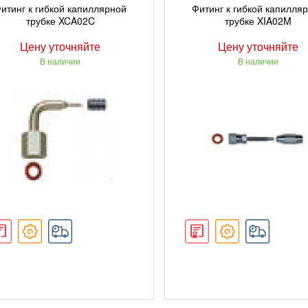
ПОДРОБНЕЕ
ПОДРОБНЕЕ
итинг к гибкой капиллярной
Фитинг к гибкой капилля
трубке XCA02C
трубке XIA02M
Цену уточняйте
Цену уточняйте
В наличии
В наличии