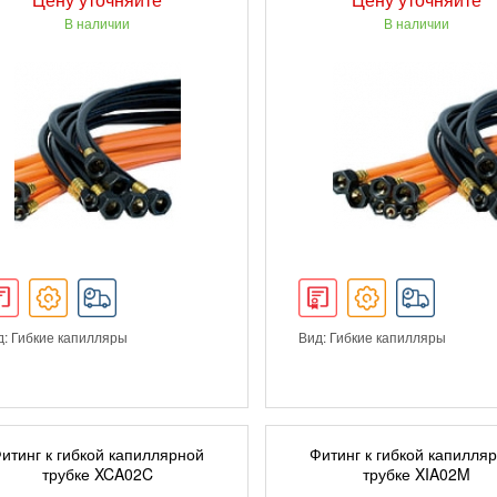
В наличии
В наличии
д: Гибкие капилляры
Вид: Гибкие капилляры
ПОДРОБНЕЕ
ПОДРОБНЕЕ
итинг к гибкой капиллярной
Фитинг к гибкой капилля
трубке XCA02C
трубке XIA02M