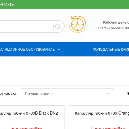
ОНТАКТЫ
Рабочий день 
График работы: 09:
ИЛЯЦИОННОЕ ОБОРУДОВАНИЕ
ХОЛОДИЛЬНЫЕ КАМ
тировка:
илляр гибкий 0780B Black DN2
Капилляр гибкий 0789 Oran
Цену уточняйте
Цену уточняйте