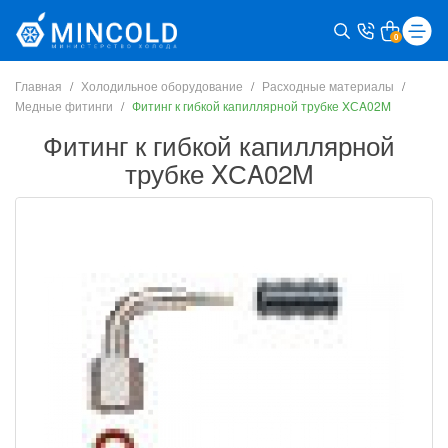
0
Главная
Холодильное оборудование
Расходные материалы
Медные фитинги
Фитинг к гибкой капиллярной трубке XСA02M
Фитинг к гибкой капиллярной
трубке XСA02M