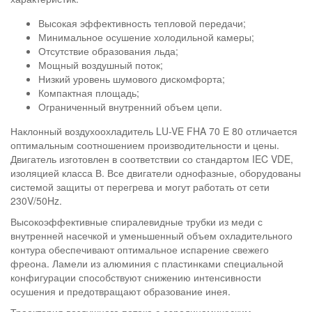
Высокая эффективность тепловой передачи;
Минимальное осушение холодильной камеры;
Отсутствие образования льда;
Мощный воздушный поток;
Низкий уровень шумового дискомфорта;
Компактная площадь;
Ограниченный внутренний объем цепи.
Наклонный воздухоохладитель LU-VE FHA 70 E 80 отличается
оптимальным соотношением производительности и цены.
Двигатель изготовлен в соответствии со стандартом IEC VDE,
изоляцией класса В. Все двигатели однофазные, оборудованы
системой защиты от перегрева и могут работать от сети
230V/50Hz.
Высокоэффективные спиралевидные трубки из меди с
внутренней насечкой и уменьшенный объем охладительного
контура обеспечивают оптимальное испарение свежего
фреона. Ламели из алюминия с пластинками специальной
конфигурации способствуют снижению интенсивности
осушения и предотвращают образование инея.