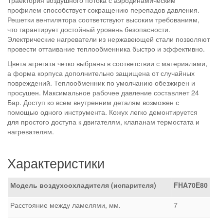
Траектория воздушного потока с аэродинамическим
профилем способствует сокращению перепадов давления.
Решетки вентилятора соответствуют высоким требованиям,
что гарантирует достойный уровень безопасности.
Электрические нагреватели из нержавеющей стали позволяют
провести оттаивание теплообменника быстро и эффективно.
Цвета агрегата четко выбраны в соответствии с материалами,
а форма корпуса дополнительно защищена от случайных
повреждений. Теплообменник по умолчанию обезжирен и
просушен. Максимальное рабочее давление составляет 24
Бар. Доступ ко всем внутренним деталям возможен с
помощью одного инструмента. Кожух легко демонтируется
для простого доступа к двигателям, клапанам термостата и
нагревателям.
Характеристики
Модель воздухоохладителя (испарителя)
FHA
70
E
80
Расстояние между ламелями, мм.
7