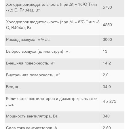
Холодопроизводительность (при Δt = 10ºC Tкип
5730
-7,5 C, R404a), Вт
Холодопроизводительность (при Δt = 8ºC Tкип -8
4250
C, R404a), Вт
Расход воздуха, м³/час
3000
Выброс воздуха (длина струи), м.
13
Внешняя поверхность, м²
14,2
Внутренняя поверхность, м²
2,0
Вес, кг.
34,0
Количество вентиляторов и диаметр крыльчатки
4 х 275
, шт.
Мощность вентилятора, Вт.
340
Сила тока вентиляторов, А
2,60