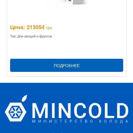
Цена:
213054
грн
Тип: Для овощей и фруктов
ПОДРОБНЕЕ