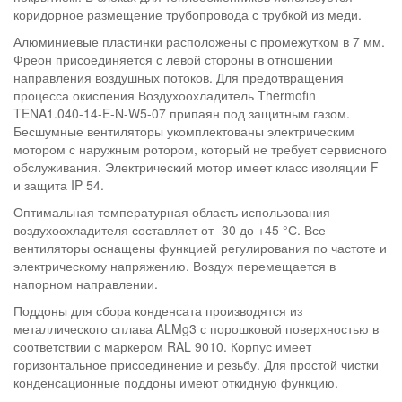
коридорное размещение трубопровода с трубкой из меди.
Алюминиевые пластинки расположены с промежутком в 7 мм.
Фреон присоединяется с левой стороны в отношении
направления воздушных потоков. Для предотвращения
процесса окисления Воздухоохладитель Thermofin
TENA1.040-14-E-N-W5-07 припаян под защитным газом.
Бесшумные вентиляторы укомплектованы электрическим
мотором с наружным ротором, который не требует сервисного
обслуживания. Электрический мотор имеет класс изоляции F
и защита IP 54.
Оптимальная температурная область использования
воздухоохладителя составляет от -30 до +45 °С. Все
вентиляторы оснащены функцией регулирования по частоте и
электрическому напряжению. Воздух перемещается в
напорном направлении.
Поддоны для сбора конденсата производятся из
металлического сплава ALMg3 с порошковой поверхностью в
соответствии с маркером RAL 9010. Корпус имеет
горизонтальное присоединение и резьбу. Для простой чистки
конденсационные поддоны имеют откидную функцию.