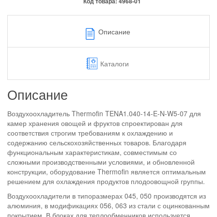
Код товара:
4968-01
Описание
Каталоги
Описание
Воздухоохладитель Thermofin TENA1.040-14-E-N-W5-07 для
камер хранения овощей и фруктов спроектирован для
соответствия строгим требованиям к охлаждению и
содержанию сельскохозяйственных товаров. Благодаря
функциональным характеристикам, совместимым со
сложными производственными условиями, и обновленной
конструкции, оборудование Thermofin является оптимальным
решением для охлаждения продуктов плодоовощной группы.
Воздухоохладители в типоразмерах 045, 050 производятся из
алюминия, в модификациях 056, 063 из стали с оцинкованным
покрытием. В блоках для теплообменников используется