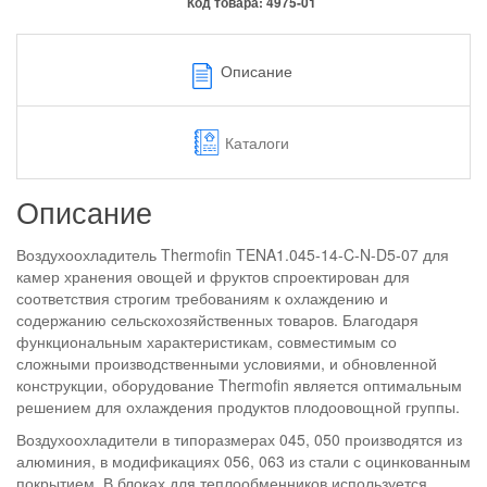
Код товара:
4975-01
Описание
Каталоги
Описание
Воздухоохладитель Thermofin TENA1.045-14-C-N-D5-07 для
камер хранения овощей и фруктов спроектирован для
соответствия строгим требованиям к охлаждению и
содержанию сельскохозяйственных товаров. Благодаря
функциональным характеристикам, совместимым со
сложными производственными условиями, и обновленной
конструкции, оборудование Thermofin является оптимальным
решением для охлаждения продуктов плодоовощной группы.
Воздухоохладители в типоразмерах 045, 050 производятся из
алюминия, в модификациях 056, 063 из стали с оцинкованным
покрытием. В блоках для теплообменников используется