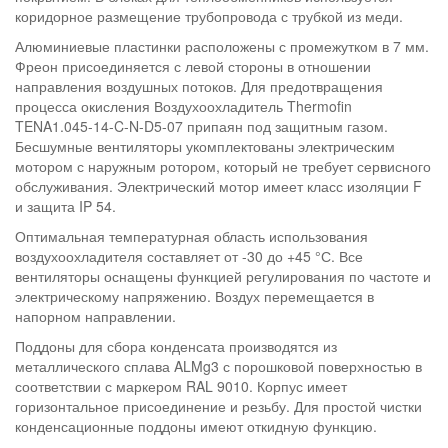
коридорное размещение трубопровода с трубкой из меди.
Алюминиевые пластинки расположены с промежутком в 7 мм.
Фреон присоединяется с левой стороны в отношении
направления воздушных потоков. Для предотвращения
процесса окисления Воздухоохладитель Thermofin
TENA1.045-14-C-N-D5-07 припаян под защитным газом.
Бесшумные вентиляторы укомплектованы электрическим
мотором с наружным ротором, который не требует сервисного
обслуживания. Электрический мотор имеет класс изоляции F
и защита IP 54.
Оптимальная температурная область использования
воздухоохладителя составляет от -30 до +45 °С. Все
вентиляторы оснащены функцией регулирования по частоте и
электрическому напряжению. Воздух перемещается в
напорном направлении.
Поддоны для сбора конденсата производятся из
металлического сплава ALMg3 с порошковой поверхностью в
соответствии с маркером RAL 9010. Корпус имеет
горизонтальное присоединение и резьбу. Для простой чистки
конденсационные поддоны имеют откидную функцию.