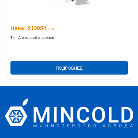
Цена:
213054
грн
Тип: Для овощей и фруктов
ПОДРОБНЕЕ