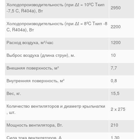
Холодопроизводительность (при Δt = 10ºC Tкип
2950
-7,5 C, R404a), Вт
Холодопроизводительность (при Δt = 8ºC Tкип -8
2200
C, R404a), Вт
Расход воздуха, м³/час
1200
Выброс воздуха (длина струи), м.
10
Внешняя поверхность, м²
7,7
Внутренняя поверхность, м²
0,8
Вес, кг.
15,5
Количество вентиляторов и диаметр крыльчатки
2 х 275
, шт.
Мощность вентилятора, Вт.
210
Сила тока вентиляторов, А
1,30