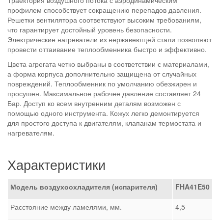
Траектория воздушного потока с аэродинамическим
профилем способствует сокращению перепадов давления.
Решетки вентилятора соответствуют высоким требованиям,
что гарантирует достойный уровень безопасности.
Электрические нагреватели из нержавеющей стали позволяют
провести оттаивание теплообменника быстро и эффективно.
Цвета агрегата четко выбраны в соответствии с материалами,
а форма корпуса дополнительно защищена от случайных
повреждений. Теплообменник по умолчанию обезжирен и
просушен. Максимальное рабочее давление составляет 24
Бар. Доступ ко всем внутренним деталям возможен с
помощью одного инструмента. Кожух легко демонтируется
для простого доступа к двигателям, клапанам термостата и
нагревателям.
Характеристики
Модель воздухоохладителя (испарителя)
FHA
41
E
50
Расстояние между ламелями, мм.
4,5