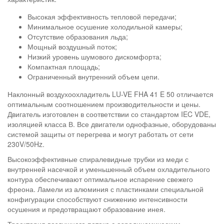
Высокая эффективность тепловой передачи;
Минимальное осушение холодильной камеры;
Отсутствие образования льда;
Мощный воздушный поток;
Низкий уровень шумового дискомфорта;
Компактная площадь;
Ограниченный внутренний объем цепи.
Наклонный воздухоохладитель LU-VE FHA 41 E 50 отличается
оптимальным соотношением производительности и цены.
Двигатель изготовлен в соответствии со стандартом IEC VDE,
изоляцией класса В. Все двигатели однофазные, оборудованы
системой защиты от перегрева и могут работать от сети
230V/50Hz.
Высокоэффективные спиралевидные трубки из меди с
внутренней насечкой и уменьшенный объем охладительного
контура обеспечивают оптимальное испарение свежего
фреона. Ламели из алюминия с пластинками специальной
конфигурации способствуют снижению интенсивности
осушения и предотвращают образование инея.