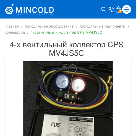
0
Главная
Холодильное оборудование
Холодильные компоненты
Коллектора
4-х вентильный коллектор CPS MV4JS5C
4-х вентильный коллектор CPS
MV4JS5C