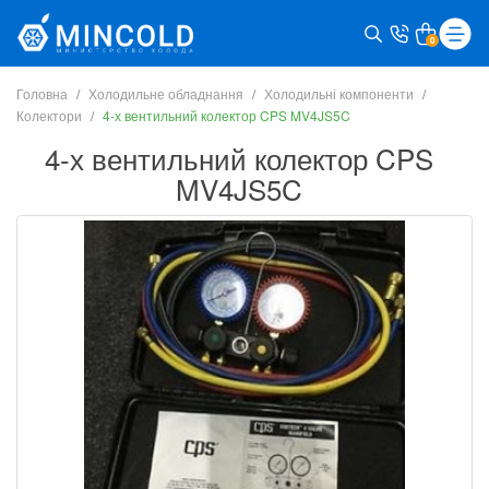
0
Головна
Холодильне обладнання
Холодильні компоненти
Колектори
4-х вентильний колектор CPS MV4JS5C
4-х вентильний колектор CPS
MV4JS5C