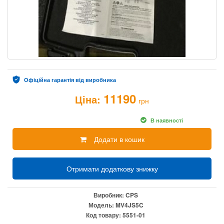
Офіційна гарантія від виробника
11190
Ціна:
грн
В наявності
Додати в кошик
Отримати додаткову знижку
Виробник:
CPS
Модель:
MV4JS5C
Код товару:
5551-01