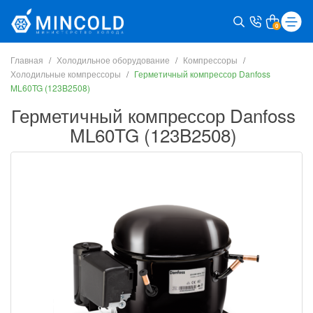
0
Главная
Холодильное оборудование
Компрессоры
Холодильные компрессоры
Герметичный компрессор Danfoss
ML60TG (123B2508)
Герметичный компрессор Danfoss
ML60TG (123B2508)