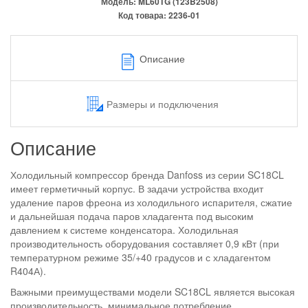
Модель:
ML60TG (123B2508)
Код товара:
2236-01
Описание
Размеры и подключения
Описание
Холодильный компрессор бренда Danfoss из серии SC18CL
имеет герметичный корпус. В задачи устройства входит
удаление паров фреона из холодильного испарителя, сжатие
и дальнейшая подача паров хладагента под высоким
давлением к системе конденсатора. Холодильная
производительность оборудования составляет 0,9 кВт (при
температурном режиме 35/+40 градусов и с хладагентом
R404А).
Важными преимуществами модели SC18CL является высокая
производительность, минимальное потребление