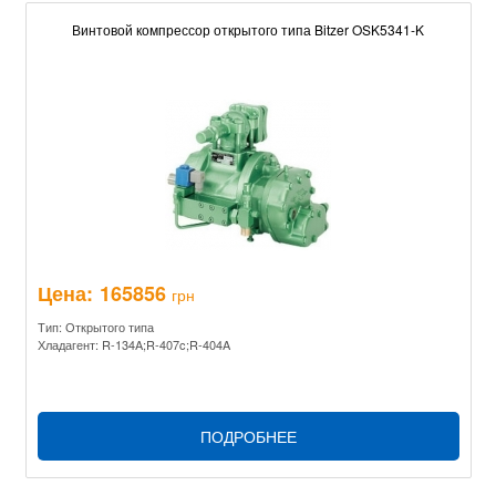
Винтовой компрессор открытого типа Bitzer OSK5341-K
Цена:
165856
грн
Тип: Открытого типа
Хладагент: R-134A;R-407c;R-404A
ПОДРОБНЕЕ