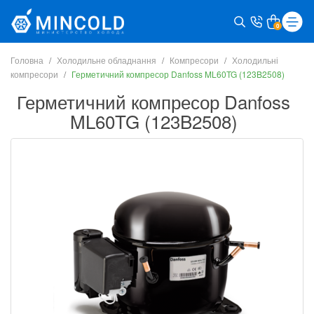
0
Головна
Холодильне обладнання
Компресори
Холодильні
компресори
Герметичний компресор Danfoss ML60TG (123B2508)
Герметичний компресор Danfoss
ML60TG (123B2508)