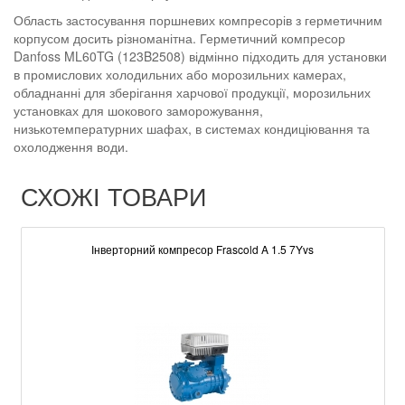
Область застосування поршневих компресорів з герметичним
корпусом досить різноманітна. Герметичний компресор
Danfoss ML60TG (123B2508) відмінно підходить для установки
в промислових холодильних або морозильних камерах,
обладнанні для зберігання харчової продукції, морозильних
установках для шокового заморожування,
низькотемпературних шафах, в системах кондиціювання та
охолодження води.
СХОЖІ ТОВАРИ
Інверторний компресор Frascold A 1.5 7Yvs