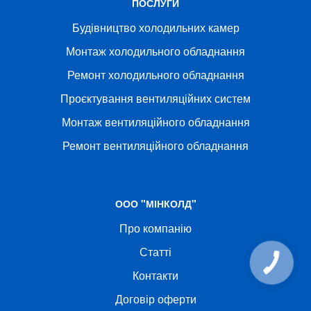
ПОСЛУГИ
Будівництво холодильних камер
Монтаж холодильного обладнання
Ремонт холодильного обладнання
Проєктування вентиляційних систем
Монтаж вентиляційного обладнання
Ремонт вентиляційного обладнання
ООО "МІНКОЛД"
Про компанію
Статті
Контакти
Договір оферти