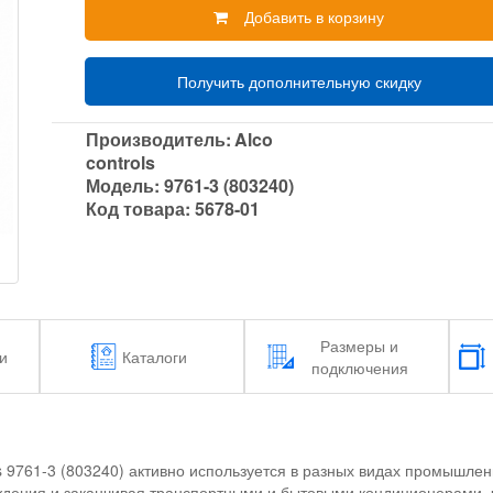
Добавить в корзину
Получить дополнительную скидку
Производитель:
Alco
controls
Модель:
9761-3 (803240)
Код товара:
5678-01
Размеры и
и
Каталоги
подключения
 9761-3 (803240) активно используется в разных видах промышлен
аждения и заканчивая транспортными и бытовыми кондиционерами,