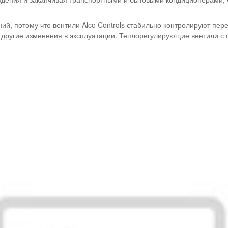
й, потому что вентили Alco Controls стабильно контролируют пер
 и другие изменения в эксплуатации. Теплорегулирующие вентили с