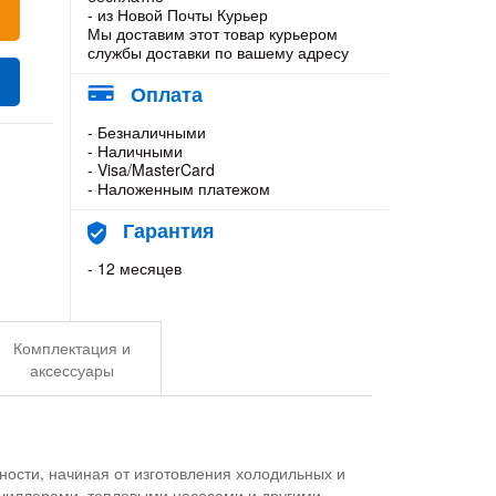
- из Новой Почты Курьер
Мы доставим этот товар курьером
службы доставки по вашему адресу
Оплата
- Безналичными
- Наличными
- Visa/MasterCard
- Наложенным платежом
Гарантия
- 12 месяцев
Комплектация и
аксессуары
ности, начиная от изготовления холодильных и
 чиллерами, тепловыми насосами и другими