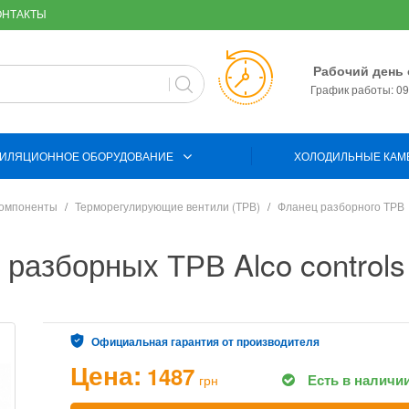
ОНТАКТЫ
Рабочий день 
График работы: 09:
ИЛЯЦИОННОЕ ОБОРУДОВАНИЕ
ХОЛОДИЛЬНЫЕ КАМ
компоненты
Терморегулирующие вентили (ТРВ)
Фланец разборного ТРВ
азборных ТРВ Alco controls
Официальная гарантия от производителя
Цена:
1487
Есть в наличи
грн