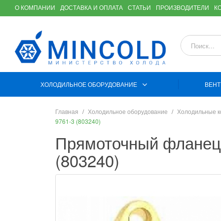
О КОМПАНИИ
ДОСТАВКА И ОПЛАТА
СТАТЬИ
ПРОИЗВОДИТЕЛИ
К
ХОЛОДИЛЬНОЕ ОБОРУДОВАНИЕ
ВЕНТ
Главная
Холодильное оборудование
Холодильные 
9761-3 (803240)
Прямоточный фланец р
(803240)