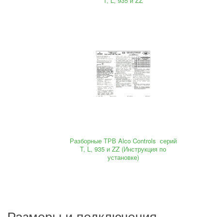
T, L, 935 и ZZ
Разборные ТРВ Alco Controls серий
T, L, 935 и ZZ (Инструкция по
установке)
Размеры и подключения