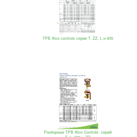
ТРВ Alco controls серии T, ZZ, L и 935
Разборные ТРВ Alco Controls серий