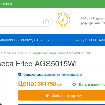
ОНТАКТЫ
Рабочий день 
График работы: 09:
ИЛЯЦИОННОЕ ОБОРУДОВАНИЕ
ХОЛОДИЛЬНЫЕ КАМ
Тепловые завесы
Водяная тепловая завеса Frico AGS5015WL
веса Frico AGS5015WL
Официальная гарантия от производителя
Цена:
361758
Есть в наличи
грн
Добавить в корзину