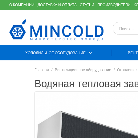
О КОМПАНИИ
ДОСТАВКА И ОПЛАТА
СТАТЬИ
ПРОИЗВОДИТЕЛИ
К
ХОЛОДИЛЬНОЕ ОБОРУДОВАНИЕ
ВЕНТ
Главная
Вентиляционное оборудование
Отопление
Водяная тепловая за