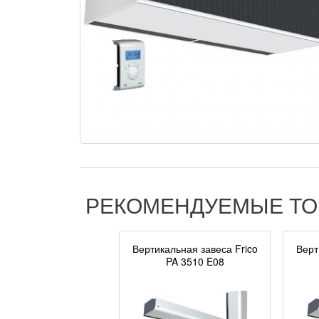
РЕКОМЕНДУЕМЫЕ Т
Вертикальная завеса Frico
Верт
PA 3510 E08