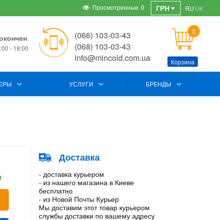
Просмотренные
0
ГРН
RU
UK
0
(066) 103-03-43
окончен
(068) 103-03-43
00 - 18:00
info@mincold.com.ua
Корзина
ЕРЫ
УСЛУГИ
БРЕНДЫ
Доставка
- доставка курьером
и
- из нашего магазина в Киеве
бесплатно
- из Новой Почты Курьер
Мы доставим этот товар курьером
службы доставки по вашему адресу