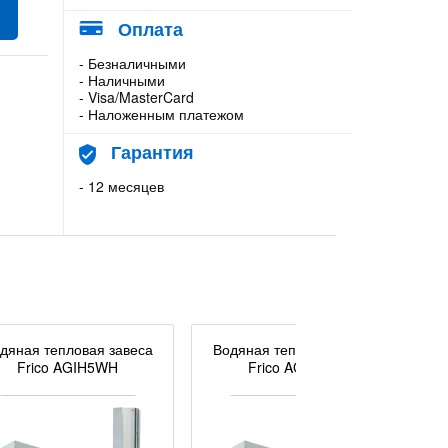
Оплата
- Безналичными
- Наличными
- Visa/MasterCard
- Наложенным платежом
Гарантия
- 12 месяцев
дяная тепловая завеса
Водяная тепловая завеса
Frico AGIH5WH
Frico AGIV5WH