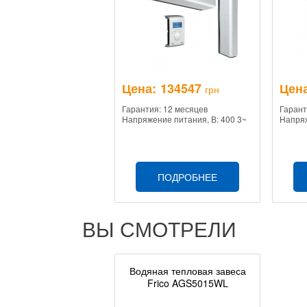
Цена:
134547
Цена
грн
Гарантия: 12 месяцев
Гарант
Напряжение питания, В: 400 3~
Напряж
ПОДРОБНЕЕ
ВЫ СМОТРЕЛИ
Водяная тепловая завеса
Frico AGS5015WL