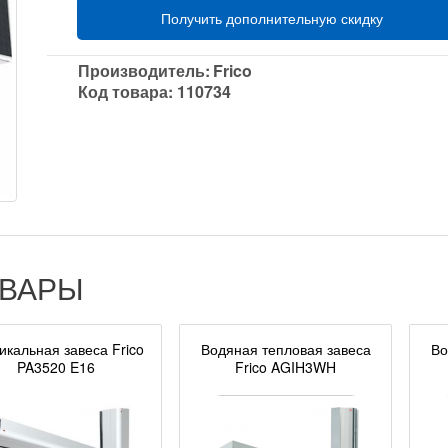
Получить дополнительную скидку
Производитель:
Frico
Код товара:
110734
ОВАРЫ
икальная завеса Frico
Водяная тепловая завеса
Во
PA3520 E16
Frico AGIH3WH