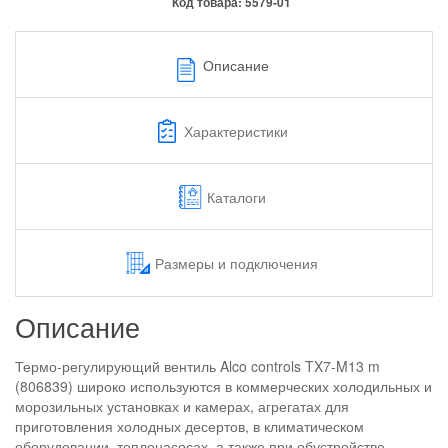
Код товара:
5579-01
Описание
Характеристики
Каталоги
Размеры и подключения
Описание
Термо-регулирующий вентиль Alco controls TX7-M13 m
(806839) широко используются в коммерческих холодильных и
морозильных установках и камерах, агрегатах для
приготовления холодных десертов, в климатическом
оборудовании, теплонасосах, а также при обустройстве