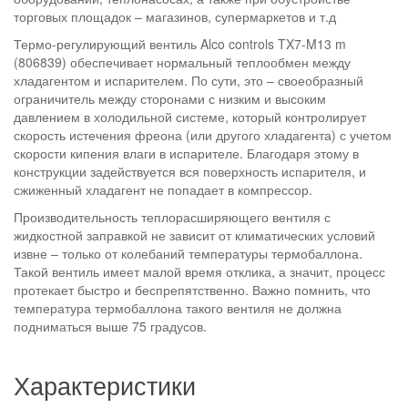
торговых площадок – магазинов, супермаркетов и т.д
Термо-регулирующий вентиль Alco controls TX7-M13 m
(806839) обеспечивает нормальный теплообмен между
хладагентом и испарителем. По сути, это – своеобразный
ограничитель между сторонами с низким и высоким
давлением в холодильной системе, который контролирует
скорость истечения фреона (или другого хладагента) с учетом
скорости кипения влаги в испарителе. Благодаря этому в
конструкции задействуется вся поверхность испарителя, и
сжиженный хладагент не попадает в компрессор.
Производительность теплорасширяющего вентиля с
жидкостной заправкой не зависит от климатических условий
извне – только от колебаний температуры термобаллона.
Такой вентиль имеет малой время отклика, а значит, процесс
протекает быстро и беспрепятственно. Важно помнить, что
температура термобаллона такого вентиля не должна
подниматься выше 75 градусов.
Характеристики