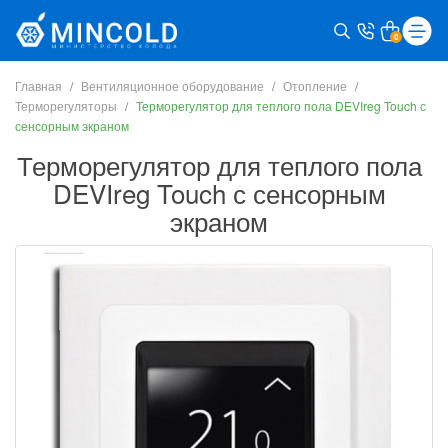
0
Главная
Вентиляционное оборудование
Отопление
Терморегуляторы
Терморегулятор для теплого пола DEVIreg Touch с
сенсорным экраном
Терморегулятор для теплого пола
DEVIreg Touch с сенсорным
экраном