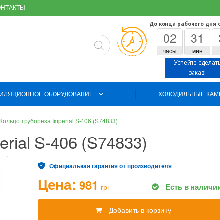
ОНТАКТЫ
До конца рабочего дня 
02
31
часы
мин
Успейте сделат
заказ!
ИЛЯЦИОННОЕ ОБОРУДОВАНИЕ
ХОЛОДИЛЬНЫЕ КАМ
Кольцо трубореза Imperial S-406 (S74833)
rial S-406 (S74833)
Официальная гарантия от производителя
Цена:
981
Есть в наличи
грн
Добавить в корзину