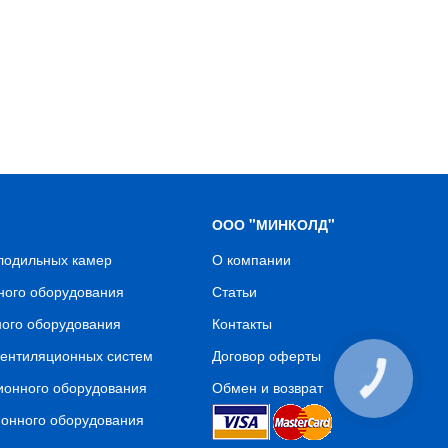
ООО "МИНКОЛД"
олодильных камер
О компании
ного оборудования
Статьи
ного оборудования
Контакты
вентиляционных систем
Договор оферты
КНОПКА
ионного оборудования
Обмен и возврат
СВЯЗИ
ионного оборудования