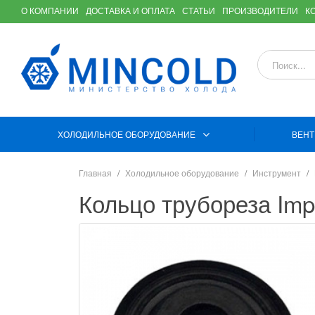
О КОМПАНИИ
ДОСТАВКА И ОПЛАТА
СТАТЬИ
ПРОИЗВОДИТЕЛИ
К
ХОЛОДИЛЬНОЕ ОБОРУДОВАНИЕ
ВЕНТ
Главная
Холодильное оборудование
Инструмент
Кольцо трубореза Impe