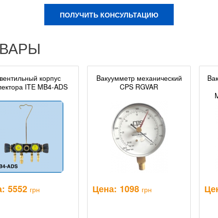
ПОЛУЧИТЬ КОНСУЛЬТАЦИЮ
ОВАРЫ
-вентильный корпус
Bакуумметр механический
Bа
лектора ITE MB4-ADS
CPS RGVAR
:
5552
Цена:
1098
Це
грн
грн