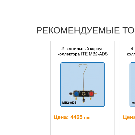
РЕКОМЕНДУЕМЫЕ Т
2-вентильный корпус
4
коллектора ITE MB2-ADS
кол
Цена:
4425
Цена
грн