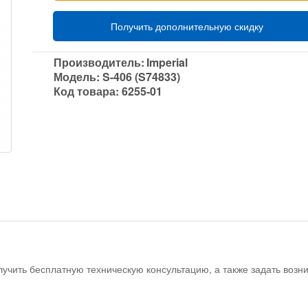
Получить дополнительную скидку
Производитель:
Imperial
Модель:
S-406 (S74833)
Код товара:
6255-01
учить бесплатную техническую консультацию, а также задать воз