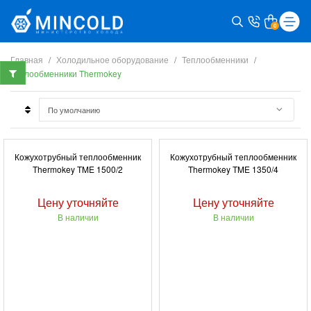
0
Главная
Холодильное оборудование
Теплообменники
Теплообменники Thermokey
Кожухотрубный теплообменник
Кожухотрубный теплообменник
Thermokey TME 1500/2
Thermokey TME 1350/4
Цену уточняйте
Цену уточняйте
В наличии
В наличии