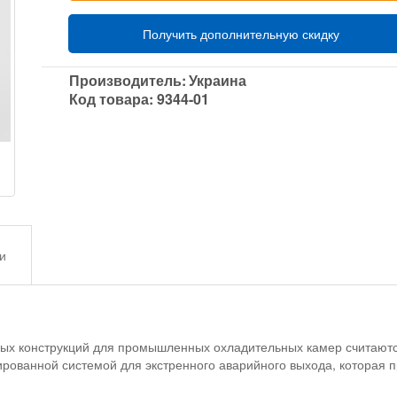
Получить дополнительную скидку
Производитель:
Украина
Код товара:
9344-01
и
ных конструкций для промышленных охладительных камер считают
ованной системой для экстренного аварийного выхода, которая п