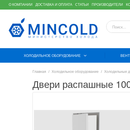
О КОМПАНИИ
ДОСТАВКА И ОПЛАТА
СТАТЬИ
ПРОИЗВОДИТЕЛИ
К
ХОЛОДИЛЬНОЕ ОБОРУДОВАНИЕ
ВЕНТ
Главная
Холодильное оборудование
Холодильные д
Двери распашные 10