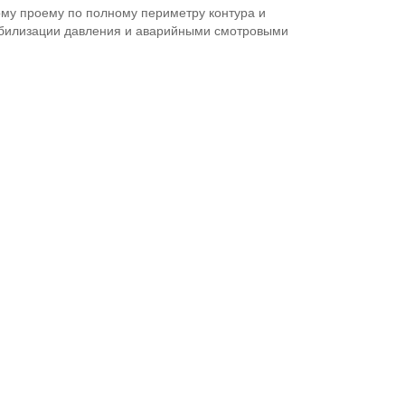
ому проему по полному периметру контура и
абилизации давления и аварийными смотровыми