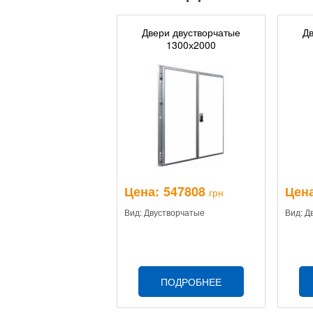
Двери двустворчатые
Дв
1300х2000
Цена:
547808
Цена
грн
Вид: Двустворчатые
Вид: Д
ПОДРОБНЕЕ