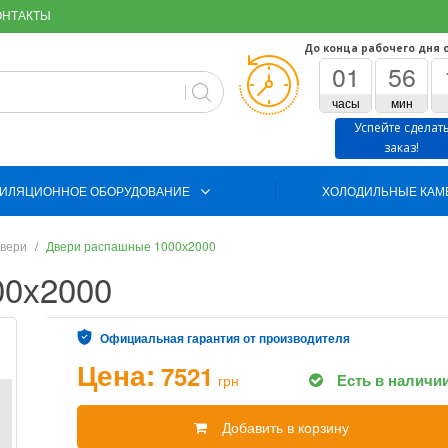
ОНТАКТЫ
До конца рабочего дня 
01
56
часы
мин
Успейте сделат
заказ!
ИЛЯЦИОННОЕ ОБОРУДОВАНИЕ
ХОЛОДИЛЬНЫЕ КАМ
вери
Двери распашные 1000х2000
00х2000
Официальная гарантия от производителя
Цена:
7521
Есть в наличи
грн
Добавить в корзину