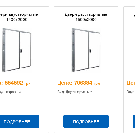
ери двустворчатые
Двери двустворчатые
1400х2000
1500х2000
:
554592
Цена:
706384
Це
грн
грн
вустворчатые
Вид: Двустворчатые
Вид:
ПОДРОБНЕЕ
ПОДРОБНЕЕ