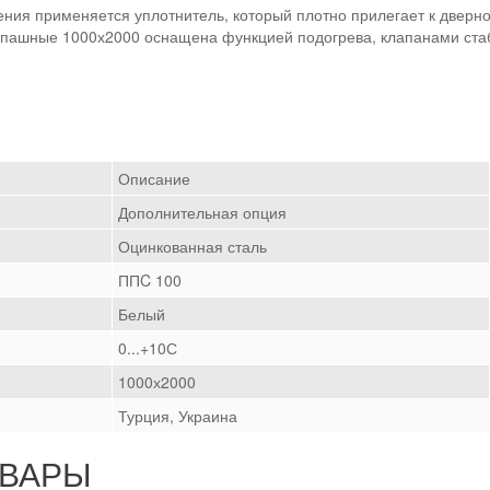
ения применяется уплотнитель, который плотно прилегает к дверн
аспашные 1000х2000 оснащена функцией подогрева, клапанами ст
Описание
Дополнительная опция
Оцинкованная сталь
ППC 100
Белый
0...+10С
1000х2000
Турция, Украина
ОВАРЫ