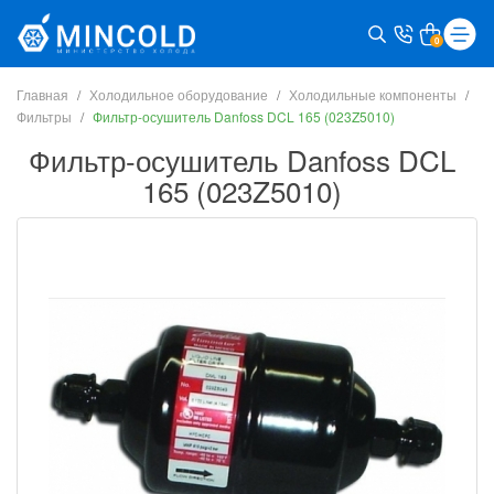
0
Главная
Холодильное оборудование
Холодильные компоненты
Фильтры
Фильтр-осушитель Danfoss DCL 165 (023Z5010)
Фильтр-осушитель Danfoss DCL
165 (023Z5010)