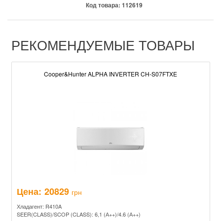
Код товара:
112619
РЕКОМЕНДУЕМЫЕ ТОВАРЫ
Cooper&Hunter ALPHA INVERTER CH-S07FTXE
Цена:
20829
грн
Хладагент: R410A
SEER(CLASS)/SCOP (CLASS): 6,1 (А++)/4.6 (А++)