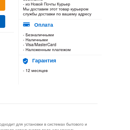
- из Новой Почты Курьер
Мы доставим этот товар курьером
службы доставки по вашему адресу
Оплата
- Безналичными
- Наличными
- Visa/MasterCard
- Наложенным платежом
Гарантия
- 12 месяцев
дходит для установки в системах бытового и
ителя используется вода или гликоль.