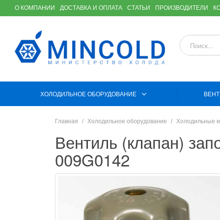
О КОМПАНИИ
ДОСТАВКА И ОПЛАТА
СТАТЬИ
ПРОИЗВОДИТЕЛИ
К
ХОЛОДИЛЬНОЕ ОБОРУДОВАНИЕ
ВЕНТ
Главная
Холодильное оборудование
Холодильные 
Вентиль (клапан) за
009G0142