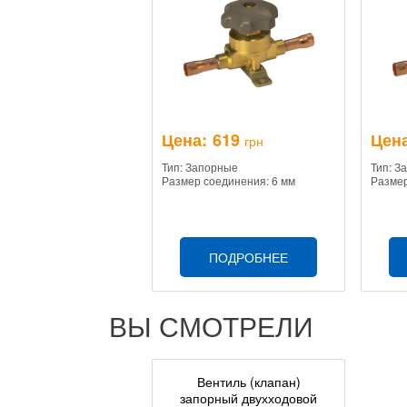
Цена:
619
Цена
грн
Тип: Запорные
Тип: З
Размер соединения: 6 мм
Размер
ПОДРОБНЕЕ
ВЫ СМОТРЕЛИ
Вентиль (клапан)
запорный двухходовой