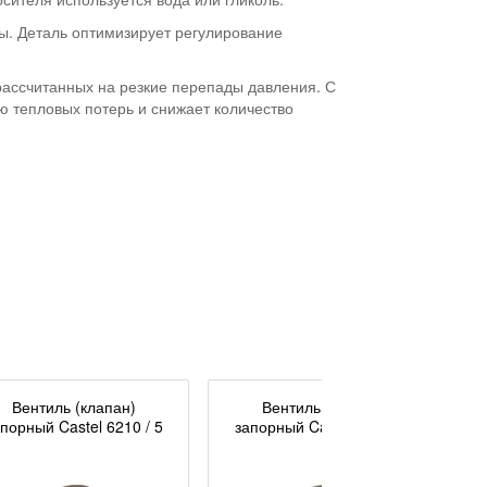
ы. Деталь оптимизирует регулирование
рассчитанных на резкие перепады давления. С
ю тепловых потерь и снижает количество
Вентиль (клапан)
Вентиль (клапан)
порный Castel 6210 / 5
запорный Castel 6210 / 6