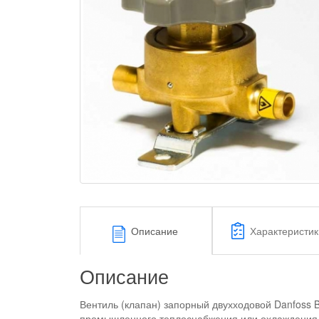
Описание
Характеристик
Описание
Вентиль (клапан) запорный двухходовой Danfoss 
промышленного теплоснабжения или охлаждения. К