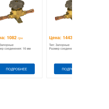
на:
1082
Цена:
1443
Ц
грн
грн
 Запорные
Тип: Запорные
Ти
ер соединения: 16 мм
Размер соединения: 18 мм
Ра
ПОДРОБНЕЕ
ПОДРОБНЕЕ