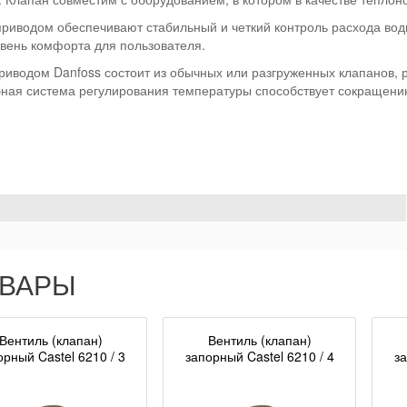
риводом обеспечивают стабильный и четкий контроль расхода вод
вень комфорта для пользователя.
риводом Danfoss состоит из обычных или разгруженных клапанов, 
бная система регулирования температуры способствует сокращени
ОВАРЫ
Вентиль (клапан)
Вентиль (клапан)
орный Castel 6210 / 3
запорный Castel 6210 / 4
за