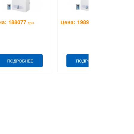
на:
188077
Цена:
198960
Ц
грн
грн
ПОДРОБНЕЕ
ПОДРОБНЕЕ