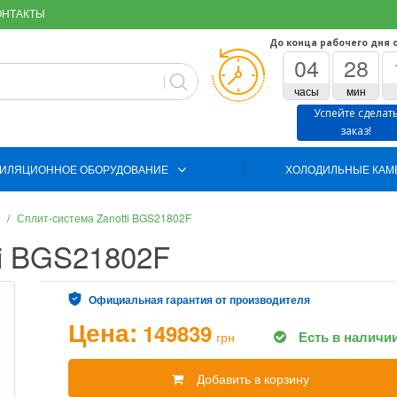
ОНТАКТЫ
До конца рабочего дня 
04
28
часы
мин
Успейте сделат
заказ!
ИЛЯЦИОННОЕ ОБОРУДОВАНИЕ
ХОЛОДИЛЬНЫЕ КАМ
Сплит-система Zanotti BGS21802F
ti BGS21802F
Официальная гарантия от производителя
Цена:
149839
Есть в наличи
грн
Добавить в корзину