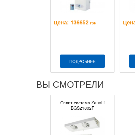
Цена:
136652
Цена
грн
ПОДРОБНЕЕ
ВЫ СМОТРЕЛИ
Сплит-система Zanotti
BGS21802F