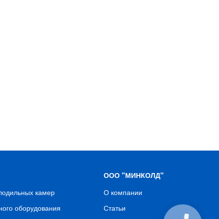
ООО "МИНКОЛД"
олодильных камер
О компании
ного оборудования
Статьи