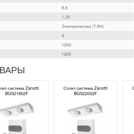
8,6
1,35
Электрическая (ТЭН)
4
1200
1200
ОВАРЫ
лит-система Zanotti
Сплит-система Zanotti
BGS21802F
BGS22002F