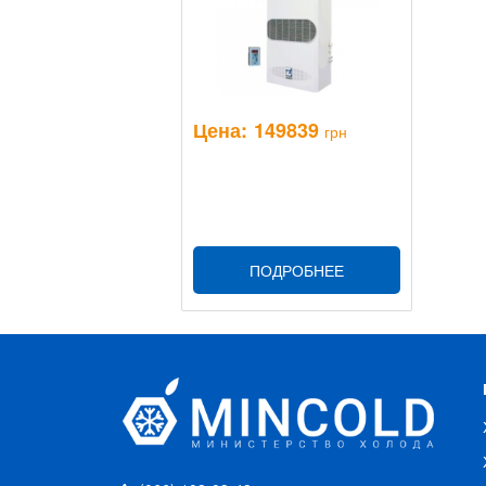
Цена:
149839
грн
ПОДРОБНЕЕ