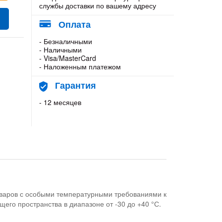
службы доставки по вашему адресу
Оплата
- Безналичными
- Наличными
- Visa/MasterCard
- Наложенным платежом
Гарантия
- 12 месяцев
оваров с особыми температурными требованиями к
его пространства в диапазоне от -30 до +40 °С.