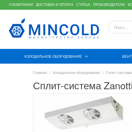
О КОМПАНИИ
ДОСТАВКА И ОПЛАТА
СТАТЬИ
ПРОИЗВОДИТЕЛИ
К
ХОЛОДИЛЬНОЕ ОБОРУДОВАНИЕ
ВЕНТ
Главная
Холодильное оборудование
Сплит-системы
Сплит-система Zanot