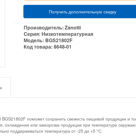
Получить дополнительную скидку
Производитель:
Zanotti
Cерия:
Низкотемпературная
Модель:
BGS21802F
Код товара:
8648-01
и
ti BGS21802F поможет сохранить свежесть пищевой продукции и т
я, охлаждения или заморозки продукции при температуре окружающ
льно поддерживаться температура от -25 до +5 °С.