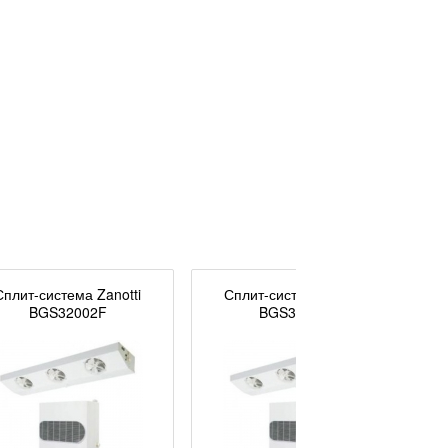
Сплит-система Zanotti
Сплит-система Zanotti
BGS32002F
BGS33002F