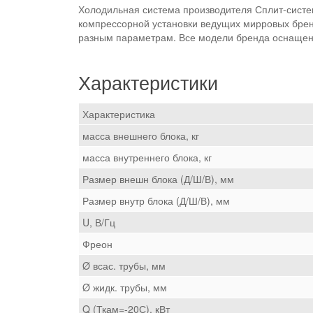
Холодильная система производителя Сплит-систем
компрессорной установки ведущих мирровых брен
разным параметрам. Все модели бренда оснащен
Характеристики
Характеристика
масса внешнего блока, кг
масса внутреннего блока, кг
Размер внешн блока (Д/Ш/В), мм
Размер внутр блока (Д/Ш/В), мм
U, В/Гц
Фреон
Ø всас. трубы, мм
Ø жидк. трубы, мм
Q (Ткам=-20С), кВт