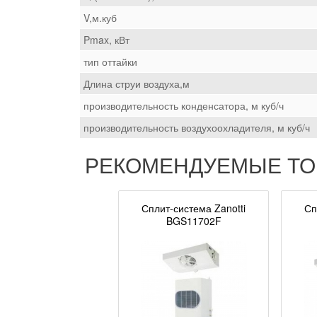
V,м.куб
Pmax, кВт
тип оттайки
Длина струи воздуха,м
производительность конденсатора, м куб/ч
производительность воздухоохладителя, м куб/ч
РЕКОМЕНДУЕМЫЕ Т
Сплит-система Zanotti
Сп
BGS11702F