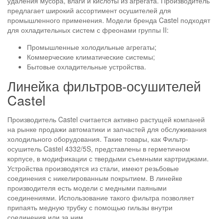
удаления мусора, влаги и кислоты из агрегата. Производитель
предлагает широкий ассортимент осушителей для
промышленного применения. Модели бренда Castel подходят
для охладительных систем с фреонами группы II:
Промышленные холодильные агрегаты;
Коммерческие климатические системы;
Бытовые охладительные устройства.
Линейка фильтров-осушителей
Castel
Производитель Castel считается активно растущей компаней
на рынке продажи автоматики и запчастей для обслуживания
холодильного оборудования. Такие товары, как Фильтр-
осушитель Castel 4332/5S, представлены в герметичном
корпусе, в модификации с твердыми съемными картриджами.
Устройства производятся из стали, имеют резьбовые
соединения с никелированным покрытием. В линейке
производителя есть модели с медными паяными
соединениями. Использование такого фильтра позволяет
припаять медную трубку с помощью гильзы внутри
соединения или за ним.