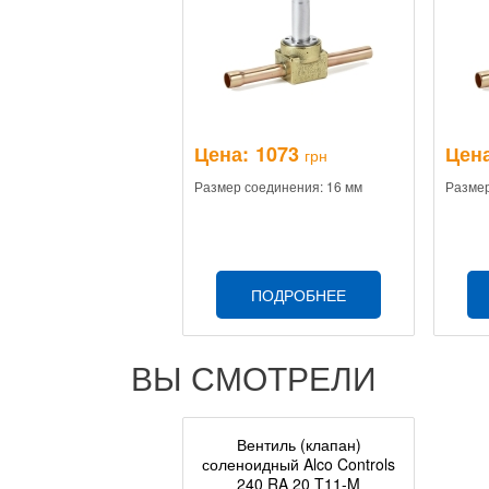
Цена:
1073
Цена
грн
Размер соединения: 16 мм
Размер
ПОДРОБНЕЕ
ВЫ СМОТРЕЛИ
Вентиль (клапан)
соленоидный Alco Controls
240 RA 20 T11-M