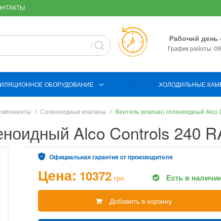
ОНТАКТЫ
Рабочий день 
График работы: 09:
ИЛЯЦИОННОЕ ОБОРУДОВАНИЕ
ХОЛОДИЛЬНЫЕ КАМ
компоненты
Соленоидные клапаны
Вентиль (клапан) соленоидный Alco 
еноидный Alco Controls 240 R
Официальная гарантия от производителя
Цена:
10372
Есть в наличи
грн
Добавить в корзину