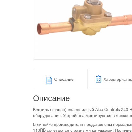
Описание
Характеристик
Описание
Вентиль (клапан) соленоидный Alco Controls 240
оборудования. Устройства монтируются в жидкос
В линейке производителя представлены нормально 
110RB сочетаются с разными катушками. Наличие