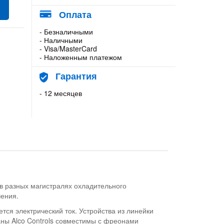
Оплата
- Безналичными
- Наличными
- Visa/MasterCard
- Наложенным платежом
Гарантия
- 12 месяцев
 в разных магистралях охладительного
чения.
тся электрический ток. Устройства из линейки
ны Alco Controls совместимы с фреонами