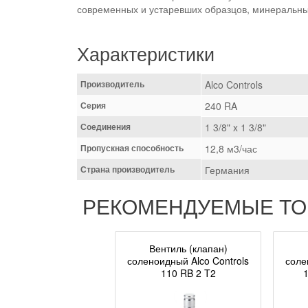
современных и устаревших образцов, минеральны
Характеристики
Производитель
Alco Controls
Серия
240 RA
Соединения
1 3/8" x 1 3/8"
Пропускная способность
12,8 м3/час
Страна производитель
Германия
РЕКОМЕНДУЕМЫЕ Т
Вентиль (клапан)
соленоидный Alco Controls
соле
110 RB 2 T2
1