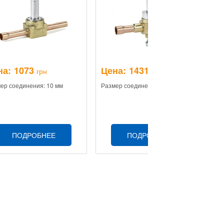
на:
1073
Цена:
1431
Ц
грн
грн
ер соединения: 10 мм
Размер соединения: 10 мм
Ра
ПОДРОБНЕЕ
ПОДРОБНЕЕ