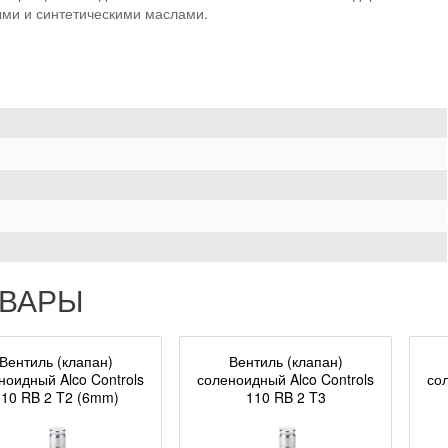
ми и синтетическими маслами.
ОВАРЫ
Вентиль (клапан)
Вентиль (клапан)
ноидный Alco Controls
соленоидный Alco Controls
со
10 RB 2 T2 (6mm)
110 RB 2 T3