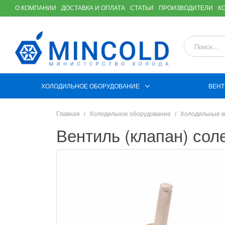
О КОМПАНИИ
ДОСТАВКА И ОПЛАТА
СТАТЬИ
ПРОИЗВОДИТЕЛИ
К
ХОЛОДИЛЬНОЕ ОБОРУДОВАНИЕ
ВЕНТ
Главная
Холодильное оборудование
Холодильные 
Вентиль (клапан) сол