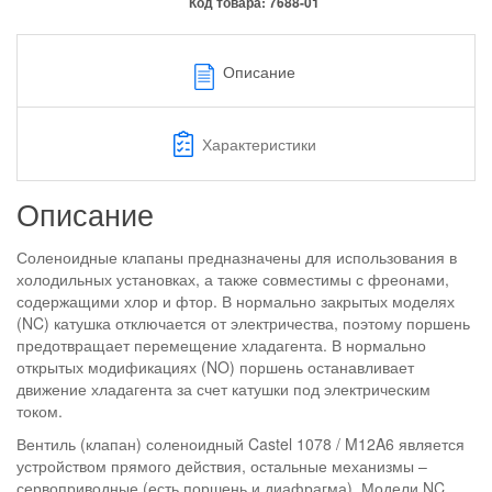
Код товара:
7688-01
Описание
Характеристики
Описание
Соленоидные клапаны предназначены для использования в
холодильных установках, а также совместимы с фреонами,
содержащими хлор и фтор. В нормально закрытых моделях
(NC) катушка отключается от электричества, поэтому поршень
предотвращает перемещение хладагента. В нормально
открытых модификациях (NO) поршень останавливает
движение хладагента за счет катушки под электрическим
током.
Вентиль (клапан) соленоидный Castel 1078 / M12A6 является
устройством прямого действия, остальные механизмы –
сервоприводные (есть поршень и диафрагма). Модели NC