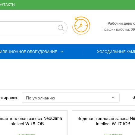
ОНТАКТЫ
Рабочий день 
График работы: 09:
ИЛЯЦИОННОЕ ОБОРУДОВАНИЕ
ХОЛОДИЛЬНЫЕ КАМ
тировка:
ная тепловая завеса NeoClima
Водяная тепловая завеса N
Intellect W 15 IOB
Intellect W 17 IOB
В наличии
В наличии