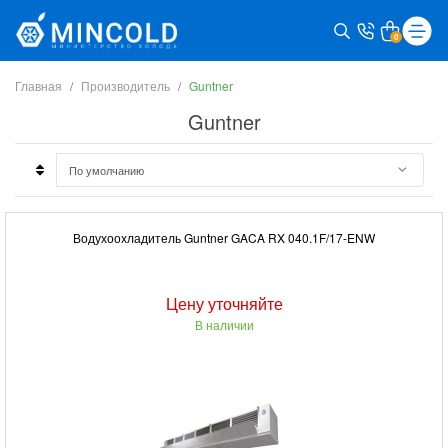
0
Главная
Производитель
Guntner
Guntner
Водухоохладитель Guntner GACA RX 040.1F/17-ENW
Цену уточняйте
В наличии