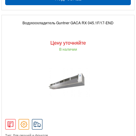
Водухоохладитель Guntner GACA RX 045.1F/17-END
Цену уточняйте
В наличии
Тип: Для овощей и фруктов