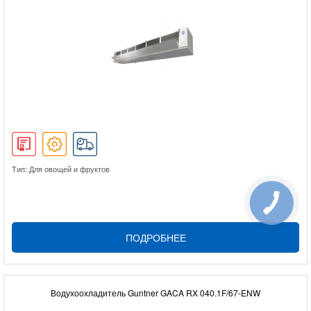
Тип: Для овощей и фруктов
ПОДРОБНЕЕ
Водухоохладитель Guntner GACA RX 040.1F/67-ENW