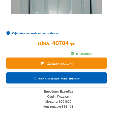
Офіційна гарантія від виробника
40704
Ціна:
грн
В наявності
Додати в кошик
Отримати додаткову знижку
Виробник:
Extruflex
Серія:
Гладкая
Модель:
8001800
Код товару:
8581-01