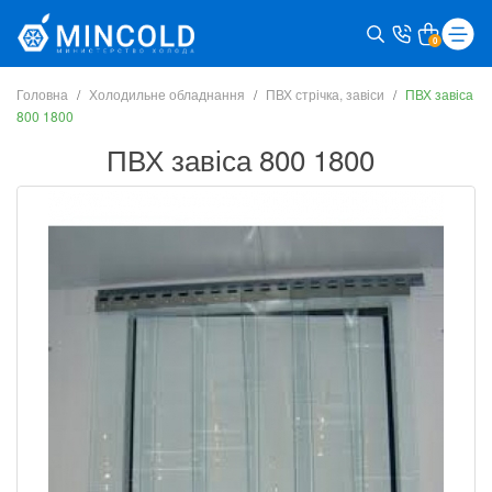
0
Головна
Холодильне обладнання
ПВХ стрічка, завіси
ПВХ завіса
800 1800
ПВХ завіса 800 1800