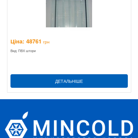
Ціна:
48761
грн
Вид: ПВХ штори
ДЕТАЛЬНІШЕ