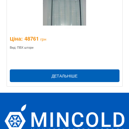
Ціна:
48761
грн
Вид: ПВХ штори
ДЕТАЛЬНІШЕ