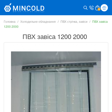
0
Головна
Холодильне обладнання
ПВХ стрічка, завіси
ПВХ завіса
1200 2000
ПВХ завіса 1200 2000