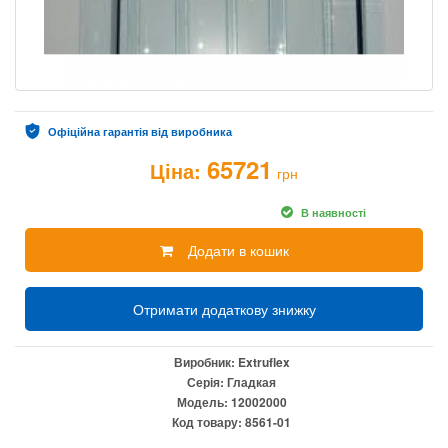
Офіційна гарантія від виробника
65721
Ціна:
грн
В наявності
Додати в кошик
Отримати додаткову знижку
Виробник:
Extruflex
Серія:
Гладкая
Модель:
12002000
Код товару:
8561-01