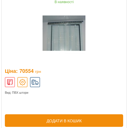
В наявності
Ціна:
70554
грн
Вид: ПВХ штори
ДОДАТИ В КОШИК