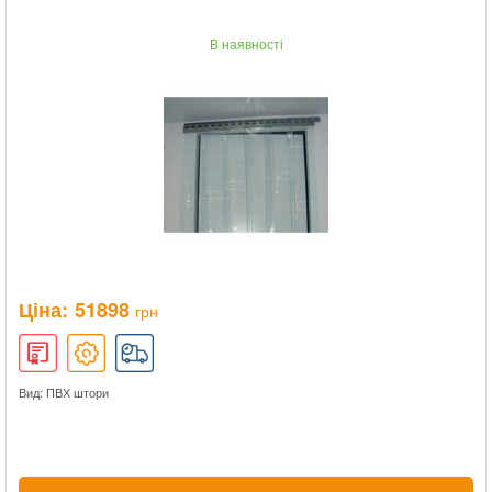
В наявності
Ціна:
51898
грн
Вид: ПВХ штори