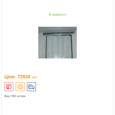
В наявності
Ціна:
72928
грн
Вид: ПВХ штори