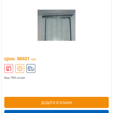
Ціна:
86921
грн
Вид: ПВХ штори
ДОДАТИ В КОШИК