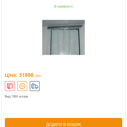
В наявності
Ціна:
51898
грн
Вид: ПВХ штори
ДОДАТИ В КОШИК