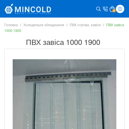
0
Головна
Холодильне обладнання
ПВХ стрічка, завіси
ПВХ завіса
1000 1900
ПВХ завіса 1000 1900