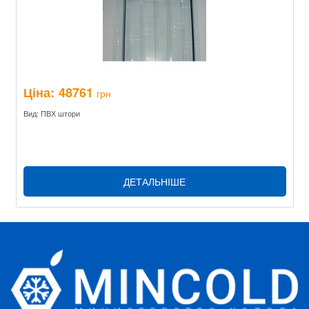
Ціна:
48761
грн
Вид: ПВХ штори
ДЕТАЛЬНІШЕ