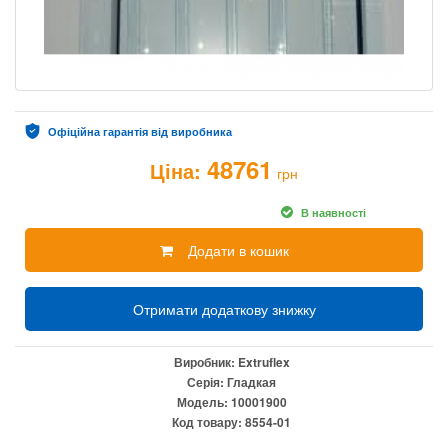
Офіційна гарантія від виробника
48761
Ціна:
грн
В наявності
Додати в кошик
Отримати додаткову знижку
Виробник:
Extruflex
Серія:
Гладкая
Модель:
10001900
Код товару:
8554-01