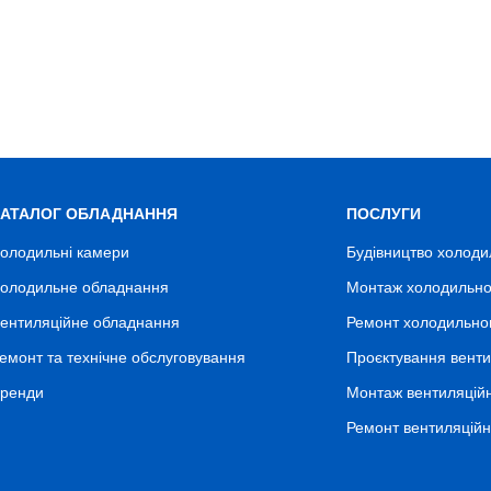
КАТАЛОГ ОБЛАДНАННЯ
ПОСЛУГИ
олодильні камери
Будівництво холоди
олодильне обладнання
Монтаж холодильно
ентиляційне обладнання
Ремонт холодильно
емонт та технічне обслуговування
Проєктування венти
ренди
Монтаж вентиляцій
Ремонт вентиляцій