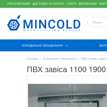
ПРО КОМПАНІЮ
ДОСТАВКА ТА ОПЛАТА
СТАТТІ
ВИРОБНИКИ
КОНТ
ХОЛОДИЛЬНЕ ОБЛАДНАННЯ
ВЕНТ
Головна
Холодильне обладнання
ПВХ стрічка, завіси
ПВХ завіса 1100 1900