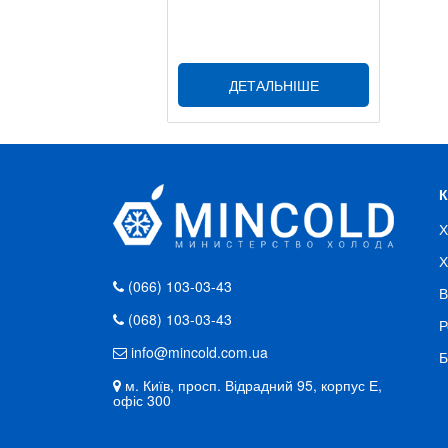
ДЕТАЛЬНІШЕ
Х
Х
(066) 103-03-43
В
(068) 103-03-43
Р
info@mincold.com.ua
Б
м. Київ, просп. Відрадний 95, корпус Е,
офіс 300