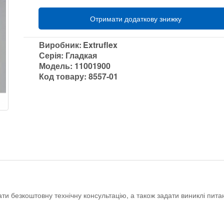
Отримати додаткову знижку
Виробник:
Extruflex
Серія:
Гладкая
Модель:
11001900
Код товару:
8557-01
ати безкоштовну технічну консультацію, а також задати виниклі пи