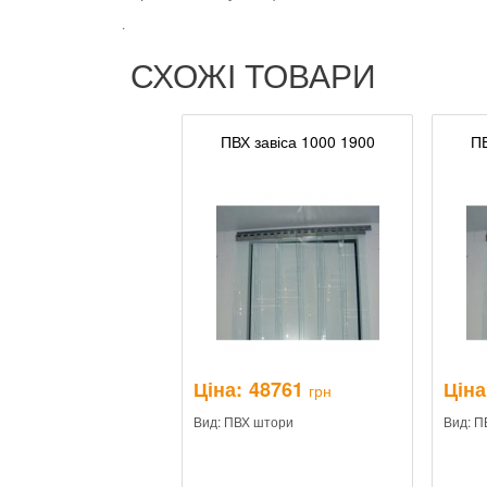
.
СХОЖІ ТОВАРИ
ПВХ завіса 1000 1900
ПВ
Ціна:
48761
Ціна
грн
Вид: ПВХ штори
Вид: П