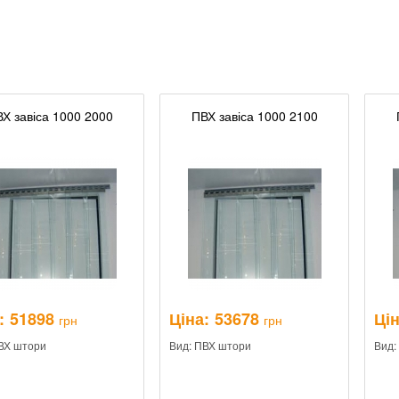
Х завіса 1000 2000
ПВХ завіса 1000 2100
:
51898
Ціна:
53678
Цін
грн
грн
ВХ штори
Вид: ПВХ штори
Вид: