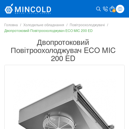
0
Головна
Холодильне обладнання
Повітроохолоджувачі
Двопротоковий Повітроохолоджувач ECO MIC 200 ED
Двопротоковий
Повітроохолоджувач ECO MIC
200 ED