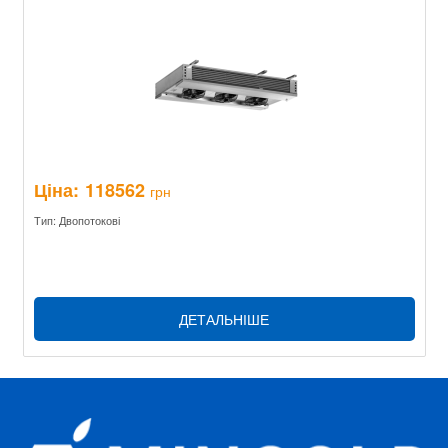
Ціна:
118562
грн
Тип: Двопотокові
ДЕТАЛЬНІШЕ