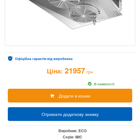
Офіційна гарантія від виробника
21957
Ціна:
грн
В наявності
Додати в кошик
Отримати додаткову знижку
Виробник:
ECO
Серія:
MIC