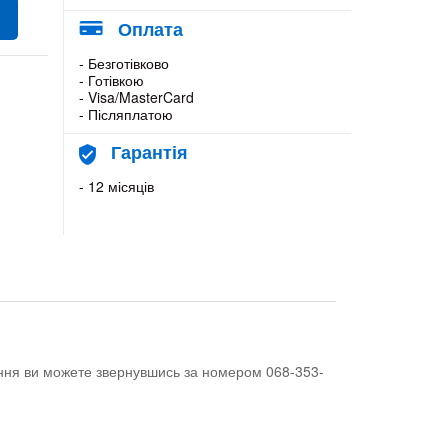
Оплата
- Безготівково
- Готівкою
- Visa/MasterCard
- Післяплатою
Гарантія
- 12 місяців
тання ви можете звернувшись за номером 068-353-