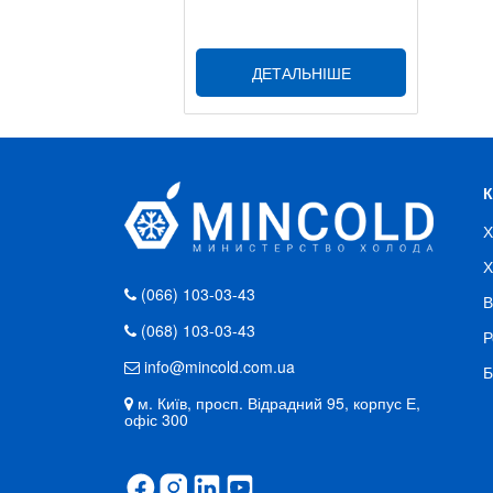
ДЕТАЛЬНІШЕ
Х
Х
(066) 103-03-43
В
(068) 103-03-43
Р
info@mincold.com.ua
Б
м. Київ, просп. Відрадний 95, корпус Е,
офіс 300