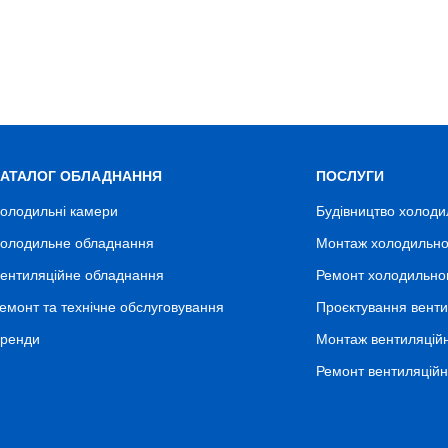
КАТАЛОГ ОБЛАДНАННЯ
ПОСЛУГИ
олодильні камери
Будівництво холоди
олодильне обладнання
Монтаж холодильно
ентиляційне обладнання
Ремонт холодильно
емонт та технічне обслуговування
Проєктування венти
ренди
Монтаж вентиляцій
Ремонт вентиляцій