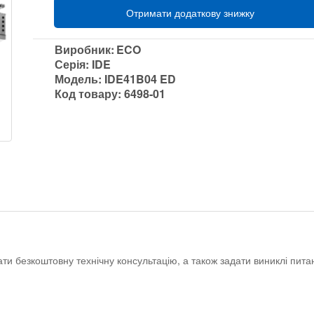
Отримати додаткову знижку
Виробник:
ECO
Серія:
IDE
Модель:
IDE41B04 ED
Код товару:
6498-01
ати безкоштовну технічну консультацію, а також задати виниклі пи