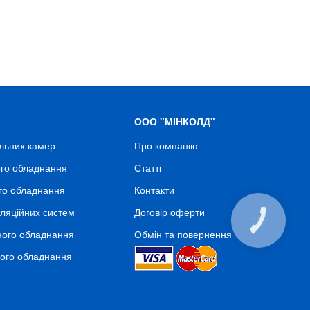
ООО "МІНКОЛД"
льних камер
Про компанію
го обладнання
Статті
го обладнання
Контакти
ляційних систем
Договір оферти
КНОПКА
СВЯЗИ
ного обладнання
Обмін та повернення
ного обладнання