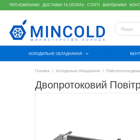
ПРО КОМПАНІЮ
ДОСТАВКА ТА ОПЛАТА
СТАТТІ
ВИРОБНИКИ
КОНТ
ХОЛОДИЛЬНЕ ОБЛАДНАННЯ
ВЕНТ
Головна
Холодильне обладнання
Повітроохолоджув
Двопротоковий Пові