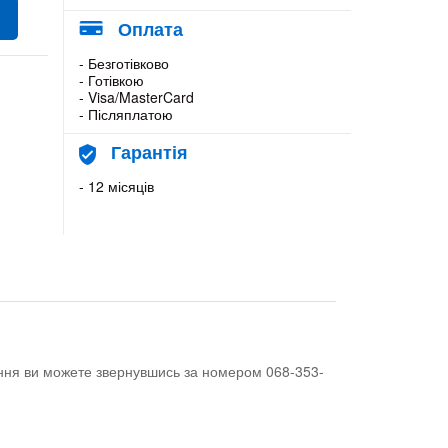
Оплата
- Безготівково
- Готівкою
- Visa/MasterCard
- Післяплатою
Гарантія
- 12 місяців
тання ви можете звернувшись за номером 068-353-