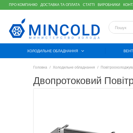
ПРО КОМПАНІЮ
ДОСТАВКА ТА ОПЛАТА
СТАТТІ
ВИРОБНИКИ
КОНТ
ХОЛОДИЛЬНЕ ОБЛАДНАННЯ
ВЕНТ
Головна
Холодильне обладнання
Повітроохолоджув
Двопротоковий Пові