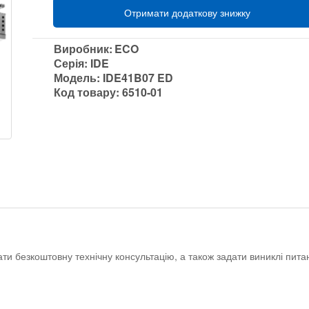
Отримати додаткову знижку
Виробник:
ECO
Серія:
IDE
Модель:
IDE41B07 ED
Код товару:
6510-01
ати безкоштовну технічну консультацію, а також задати виниклі пи