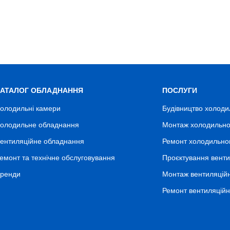
КАТАЛОГ ОБЛАДНАННЯ
ПОСЛУГИ
олодильні камери
Будівництво холоди
олодильне обладнання
Монтаж холодильно
ентиляційне обладнання
Ремонт холодильно
емонт та технічне обслуговування
Проєктування венти
ренди
Монтаж вентиляцій
Ремонт вентиляцій