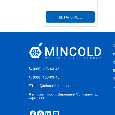
ДЕТАЛЬНІШЕ
Х
Х
(066) 103-03-43
В
(068) 103-03-43
Р
info@mincold.com.ua
Б
м. Київ, просп. Відрадний 95, корпус Е,
офіс 300