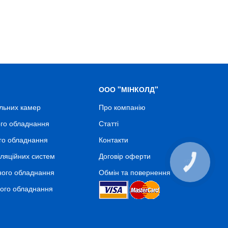
ООО "МІНКОЛД"
льних камер
Про компанію
го обладнання
Статті
го обладнання
Контакти
ляційних систем
Договір оферти
КНОПКА
СВЯЗИ
ного обладнання
Обмін та повернення
ного обладнання