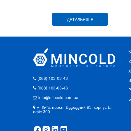
ДЕТАЛЬНІШЕ
Х
Х
(066) 103-03-43
В
(068) 103-03-43
Р
info@mincold.com.ua
Б
м. Київ, просп. Відрадний 95, корпус Е,
офіс 300