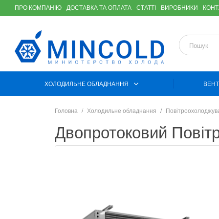
ПРО КОМПАНІЮ
ДОСТАВКА ТА ОПЛАТА
СТАТТІ
ВИРОБНИКИ
КОНТ
ХОЛОДИЛЬНЕ ОБЛАДНАННЯ
ВЕНТ
Головна
Холодильне обладнання
Повітроохолоджув
Двопротоковий Пові