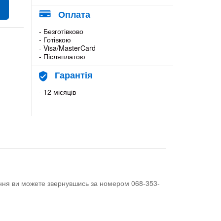
Оплата
- Безготівково
- Готівкою
- Visa/MasterCard
- Післяплатою
Гарантія
- 12 місяців
тання ви можете звернувшись за номером 068-353-