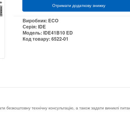
Отримати додаткову знижку
Виробник:
ECO
Серія:
IDE
Модель:
IDE41B10 ED
Код товару:
6522-01
ати безкоштовну технічну консультацію, а також задати виниклі пи