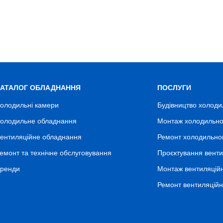
КАТАЛОГ ОБЛАДНАННЯ
ПОСЛУГИ
олодильні камери
Будівництво холоди
олодильне обладнання
Монтаж холодильно
ентиляційне обладнання
Ремонт холодильно
емонт та технічне обслуговування
Проєктування венти
ренди
Монтаж вентиляцій
Ремонт вентиляцій