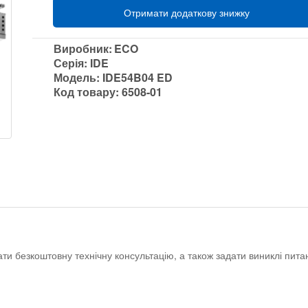
Отримати додаткову знижку
Виробник:
ECO
Серія:
IDE
Модель:
IDE54B04 ED
Код товару:
6508-01
ати безкоштовну технічну консультацію, а також задати виниклі пи