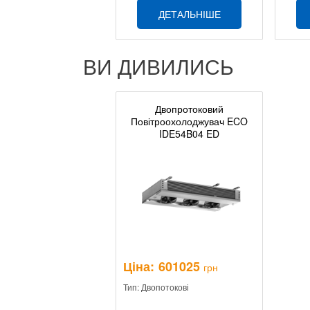
ДЕТАЛЬНІШЕ
ВИ ДИВИЛИСЬ
Двопротоковий
Повітроохолоджувач ECO
IDE54B04 ED
Ціна:
601025
грн
Тип: Двопотокові