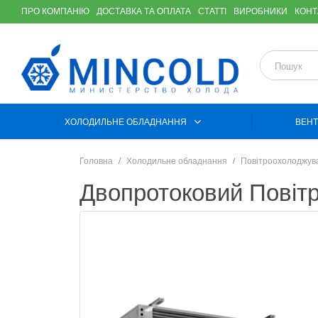
ПРО КОМПАНІЮ
ДОСТАВКА ТА ОПЛАТА
СТАТТІ
ВИРОБНИКИ
КОНТ
ХОЛОДИЛЬНЕ ОБЛАДНАННЯ
ВЕНТ
Головна
Холодильне обладнання
Повітроохолоджув
Двопротоковий Пові