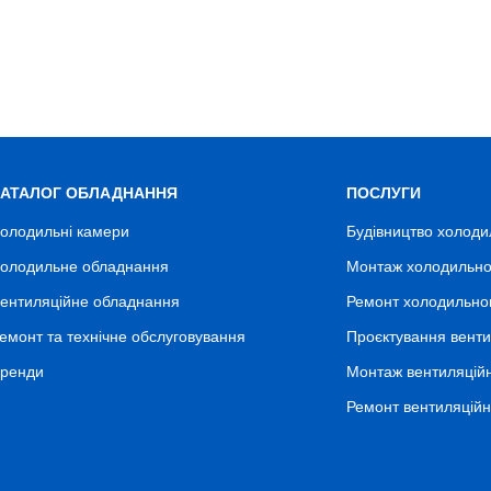
КАТАЛОГ ОБЛАДНАННЯ
ПОСЛУГИ
олодильні камери
Будівництво холоди
олодильне обладнання
Монтаж холодильно
ентиляційне обладнання
Ремонт холодильно
емонт та технічне обслуговування
Проєктування венти
ренди
Монтаж вентиляцій
Ремонт вентиляцій