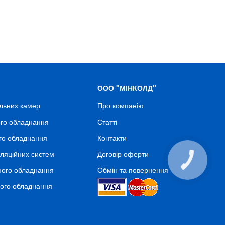
ООО "МІНКОЛД"
льних камер
Про компанію
го обладнання
Статті
го обладнання
Контакти
ляційних систем
Договір оферти
КНОПКА
СВЯЗИ
ного обладнання
Обмін та повернення
ного обладнання