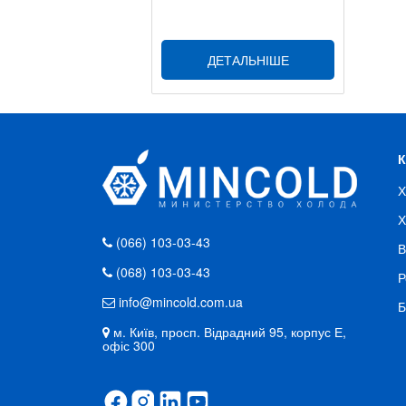
ДЕТАЛЬНІШЕ
Х
Х
(066) 103-03-43
В
(068) 103-03-43
Р
info@mincold.com.ua
Б
м. Київ, просп. Відрадний 95, корпус Е,
офіс 300