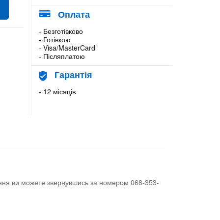
Оплата
- Безготівково
- Готівкою
- Visa/MasterCard
- Післяплатою
Гарантія
- 12 місяців
тання ви можете звернувшись за номером 068-353-